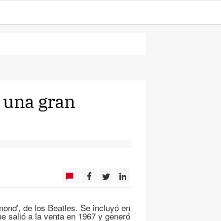
 una gran
mond’, de los Beatles. Se incluyó en
e salió a la venta en 1967 y generó