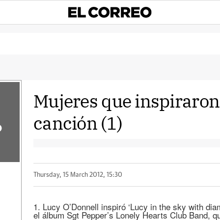
Mujeres que inspiraron
canción (1)
o
Thursday, 15 March 2012, 15:30
1. Lucy O’Donnell inspiró ‘Lucy in the sky with dia
el álbum Sgt Pepper’s Lonely Hearts Club Band, qu