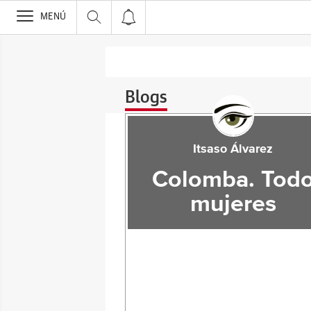
>
MENÚ
Blogs
Itsaso Álvarez
Colomba. Tod
mujeres