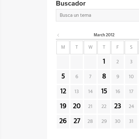
Buscador
March
2012
M
T
W
T
F
S
1
2
3
5
8
6
7
9
10
12
15
13
14
16
17
19
20
23
21
22
24
26
27
28
29
30
31