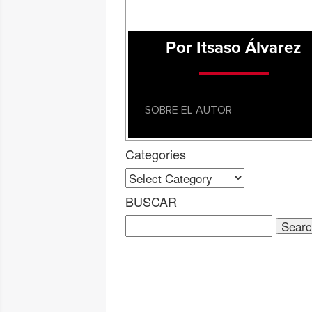
Por Itsaso Álvarez
SOBRE EL AUTOR
Categories
Categories
BUSCAR
Search
for: