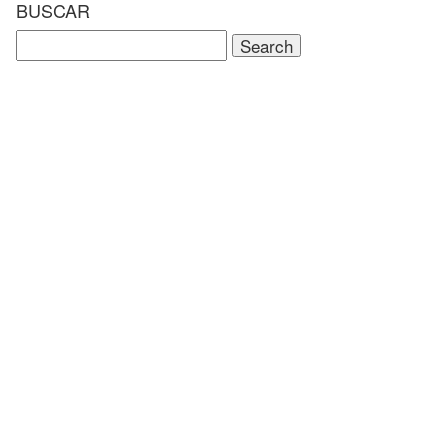
BUSCAR
Search
for: