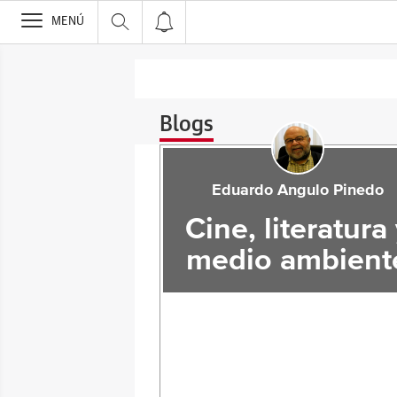
>
MENÚ
Blogs
Eduardo Angulo Pinedo
Cine, literatura
medio ambient