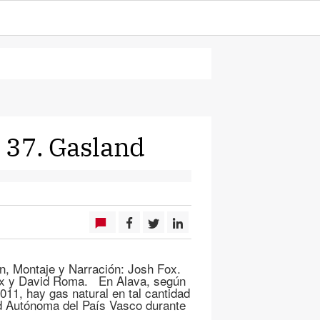
 37. Gasland
n, Montaje y Narración: Josh Fox.
Fox y David Roma. En Alava, según
011, hay gas natural en tal cantidad
d Autónoma del País Vasco durante