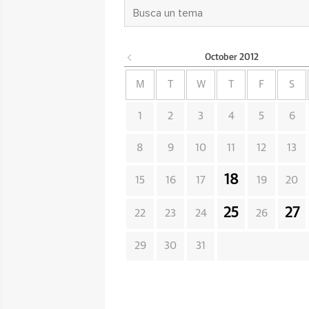
October
2012
M
T
W
T
F
S
1
2
3
4
5
6
8
9
10
11
12
13
18
15
16
17
19
20
25
27
22
23
24
26
29
30
31