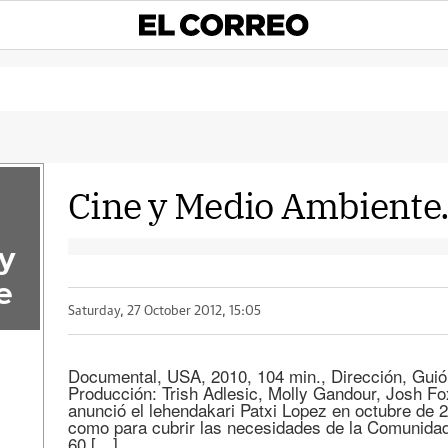
Cine y Medio Ambiente.
 y
e
Saturday, 27 October 2012, 15:05
Documental, USA, 2010, 104 min., Dirección, Guió
Producción: Trish Adlesic, Molly Gandour, Josh 
anunció el lehendakari Patxi Lopez en octubre de 2
como para cubrir las necesidades de la Comunida
60 […]