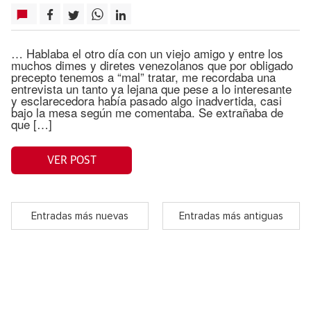
… Hablaba el otro día con un viejo amigo y entre los
muchos dimes y diretes venezolanos que por obligado
precepto tenemos a “mal” tratar, me recordaba una
entrevista un tanto ya lejana que pese a lo interesante
y esclarecedora había pasado algo inadvertida, casi
bajo la mesa según me comentaba. Se extrañaba de
que […]
VER POST
Entradas más nuevas
Entradas más antiguas