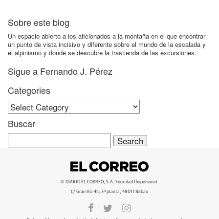
Sobre este blog
Un espacio abierto a los aficionados a la montaña en el que encontrar
un punto de vista incisivo y diferente sobre el mundo de la escalada y
el alpinismo y donde se descubre la trastienda de las excursiones.
Sigue a Fernando J. Pérez
Categories
Categories
Buscar
Search
for:
© DIARIO EL CORREO, S.A. Sociedad Unipersonal.
C/ Gran Vía 45, 3ª planta, 48011 Bilbao