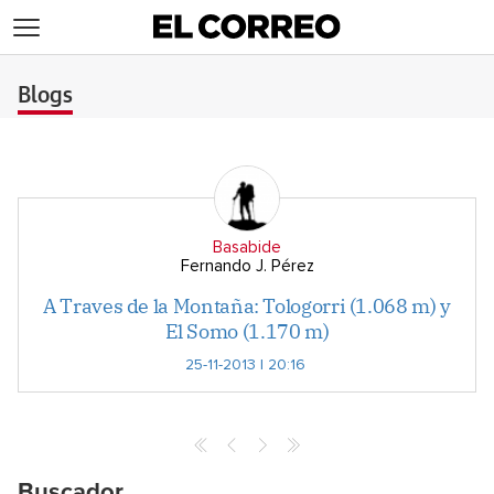
>
Blogs
Basabide
Fernando J. Pérez
A Traves de la Montaña: Tologorri (1.068 m) y
El Somo (1.170 m)
25-11-2013 | 20:16
Buscador