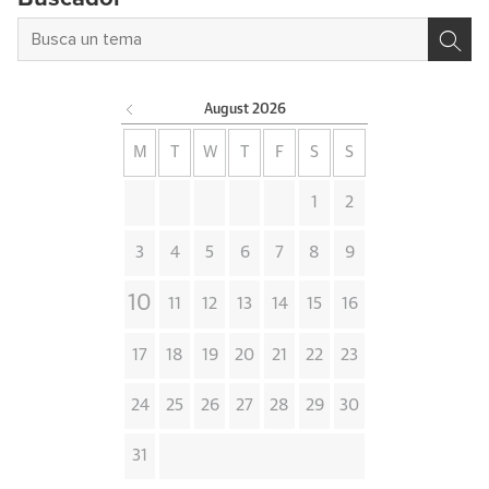
August
2026
M
T
W
T
F
S
S
1
2
3
4
5
6
7
8
9
10
11
12
13
14
15
16
17
18
19
20
21
22
23
24
25
26
27
28
29
30
31