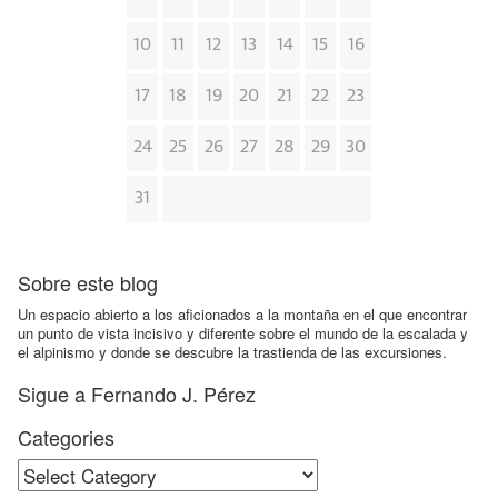
10
11
12
13
14
15
16
17
18
19
20
21
22
23
24
25
26
27
28
29
30
31
Sobre este blog
Un espacio abierto a los aficionados a la montaña en el que encontrar
un punto de vista incisivo y diferente sobre el mundo de la escalada y
el alpinismo y donde se descubre la trastienda de las excursiones.
Sigue a Fernando J. Pérez
Categories
Categories