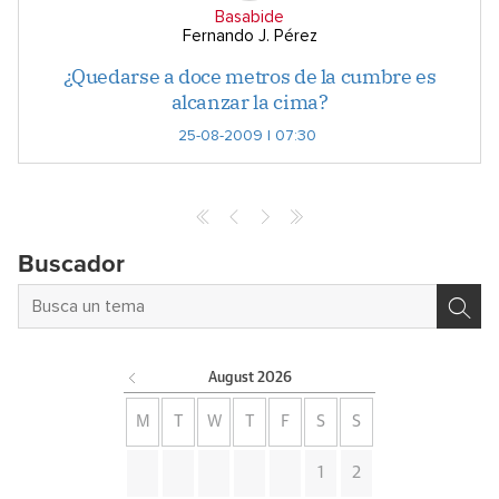
Basabide
Fernando J. Pérez
¿Quedarse a doce metros de la cumbre es
alcanzar la cima?
25-08-2009 | 07:30
Buscador
August
2026
M
T
W
T
F
S
S
1
2