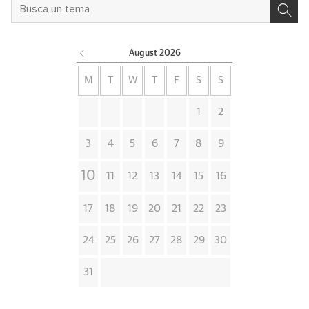
August
2026
M
T
W
T
F
S
S
1
2
3
4
5
6
7
8
9
10
11
12
13
14
15
16
17
18
19
20
21
22
23
24
25
26
27
28
29
30
31