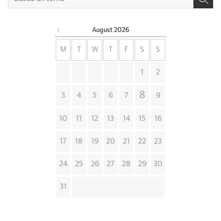
August
2026
M
T
W
T
F
S
S
1
2
8
3
4
5
6
7
9
10
11
12
13
14
15
16
17
18
19
20
21
22
23
24
25
26
27
28
29
30
31