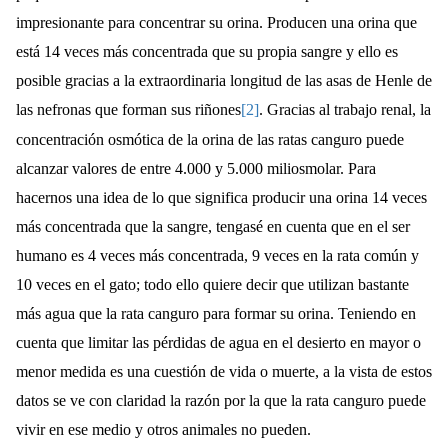
impresionante para concentrar su orina. Producen una orina que
está 14 veces más concentrada que su propia sangre y ello es
posible gracias a la extraordinaria longitud de las asas de Henle de
las nefronas que forman sus riñones
[2]
. Gracias al trabajo renal, la
concentración osmótica de la orina de las ratas canguro puede
alcanzar valores de entre 4.000 y 5.000 miliosmolar. Para
hacernos una idea de lo que significa producir una orina 14 veces
más concentrada que la sangre, tengasé en cuenta que en el ser
humano es 4 veces más concentrada, 9 veces en la rata común y
10 veces en el gato; todo ello quiere decir que utilizan bastante
más agua que la rata canguro para formar su orina. Teniendo en
cuenta que limitar las pérdidas de agua en el desierto en mayor o
menor medida es una cuestión de vida o muerte, a la vista de estos
datos se ve con claridad la razón por la que la rata canguro puede
vivir en ese medio y otros animales no pueden.