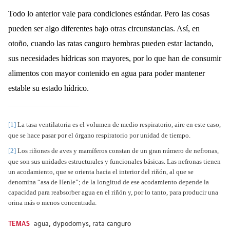
Todo lo anterior vale para condiciones estándar. Pero las cosas
pueden ser algo diferentes bajo otras circunstancias. Así, en
otoño, cuando las ratas canguro hembras pueden estar lactando,
sus necesidades hídricas son mayores, por lo que han de consumir
alimentos con mayor contenido en agua para poder mantener
estable su estado hídrico.
[1]
La tasa ventilatoria es el volumen de medio respiratorio, aire en este caso,
que se hace pasar por el órgano respiratorio por unidad de tiempo.
[2]
Los riñones de aves y mamíferos constan de un gran número de nefronas,
que son sus unidades estructurales y funcionales básicas. Las nefronas tienen
un acodamiento, que se orienta hacia el interior del riñón, al que se
denomina “asa de Henle”; de la longitud de ese acodamiento depende la
capacidad para reabsorber agua en el riñón y, por lo tanto, para producir una
orina más o menos concentrada.
TEMAS
agua
,
dypodomys
,
rata canguro