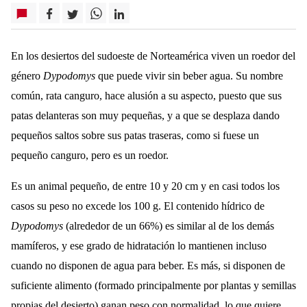
En los desiertos del sudoeste de Norteamérica viven un roedor del
género
Dypodomys
que puede vivir sin beber agua. Su nombre
común, rata canguro, hace alusión a su aspecto, puesto que sus
patas delanteras son muy pequeñas, y a que se desplaza dando
pequeños saltos sobre sus patas traseras, como si fuese un
pequeño canguro, pero es un roedor.
Es un animal pequeño, de entre 10 y 20 cm y en casi todos los
casos su peso no excede los 100 g. El contenido hídrico de
Dypodomys
(alrededor de un 66%) es similar al de los demás
mamíferos, y ese grado de hidratación lo mantienen incluso
cuando no disponen de agua para beber. Es más, si disponen de
suficiente alimento (formado principalmente por plantas y semillas
propias del desierto) ganan peso con normalidad, lo que quiere