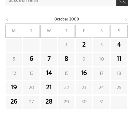
October
2009
M
T
W
T
F
S
S
2
4
1
3
6
7
8
11
5
9
10
14
16
12
13
15
17
18
19
21
20
22
23
24
25
26
28
27
29
30
31