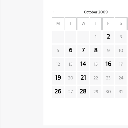
October
2009
M
T
W
T
F
S
2
1
3
6
7
8
5
9
10
14
16
12
13
15
17
19
21
20
22
23
24
26
28
27
29
30
31