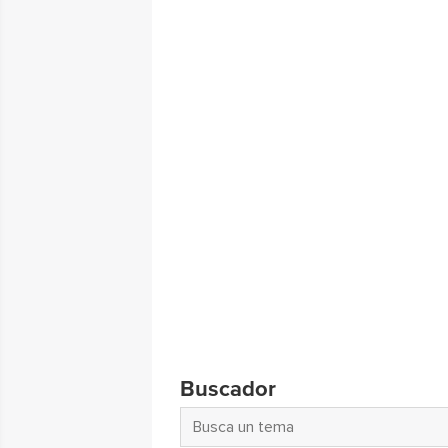
Buscador