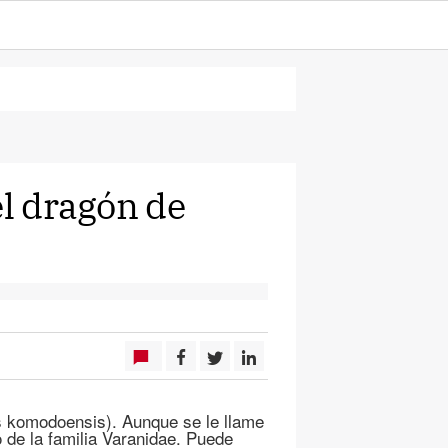
el dragón de
s komodoensis). Aunque se le llame
 de la familia Varanidae. Puede