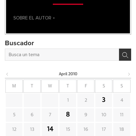
SOBRE EL AUTOR
-
Buscador
April
2010
M
T
W
T
F
S
S
3
1
2
4
8
5
6
7
9
10
11
14
12
13
15
16
17
18