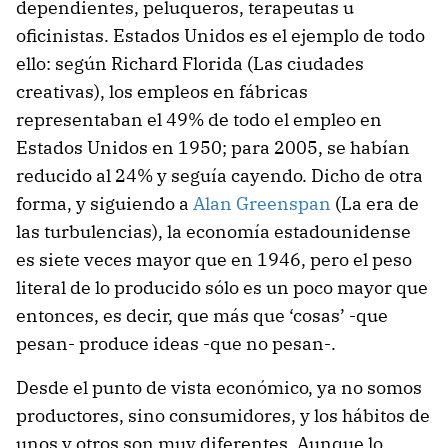
dependientes, peluqueros, terapeutas u
oficinistas. Estados Unidos es el ejemplo de todo
ello: según Richard Florida (Las ciudades
creativas), los empleos en fábricas
representaban el 49% de todo el empleo en
Estados Unidos en 1950; para 2005, se habían
reducido al 24% y seguía cayendo. Dicho de otra
forma, y siguiendo a
Alan Greenspan
(La era de
las turbulencias), la economía estadounidense
es siete veces mayor que en 1946, pero el peso
literal de lo producido sólo es un poco mayor que
entonces, es decir, que más que ‘cosas’ -que
pesan- produce ideas -que no pesan-.
Desde el punto de vista económico, ya no somos
productores, sino consumidores, y los hábitos de
unos y otros son muy diferentes. Aunque lo