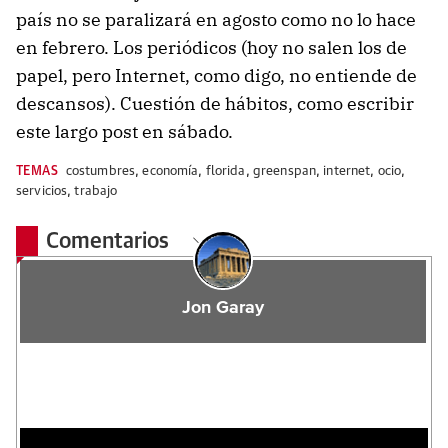
país no se paralizará en agosto como no lo hace
en febrero. Los periódicos (hoy no salen los de
papel, pero Internet, como digo, no entiende de
descansos). Cuestión de hábitos, como escribir
este largo post en sábado.
TEMAS
costumbres
,
economía
,
florida
,
greenspan
,
internet
,
ocio
,
servicios
,
trabajo
Comentarios
Jon Garay