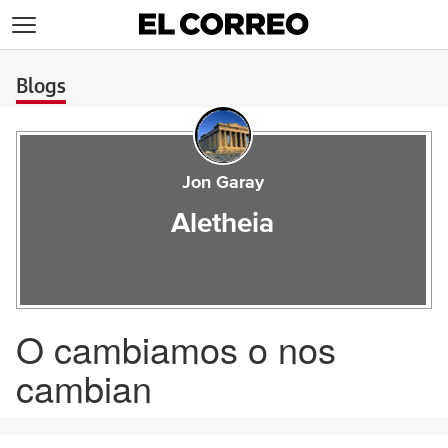
>
Blogs
Jon Garay
Aletheia
O cambiamos o nos
cambian