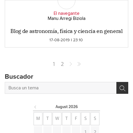
El navegante
Manu Arregi Biziola
Blog de astronomía, física y ciencia en general
17-08-2019 | 23:10
1
2
Buscador
August
2026
M
T
W
T
F
S
S
1
2