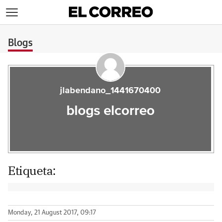
>
Blogs
jlabendano_1441670400
blogs elcorreo
Etiqueta:
Monday, 21 August 2017, 09:17