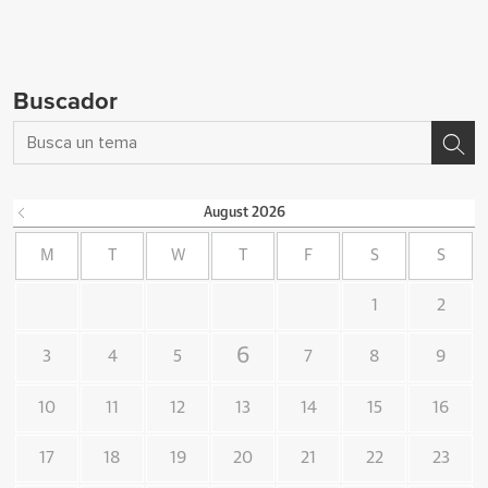
Buscador
August
2026
M
T
W
T
F
S
S
1
2
6
3
4
5
7
8
9
10
11
12
13
14
15
16
17
18
19
20
21
22
23