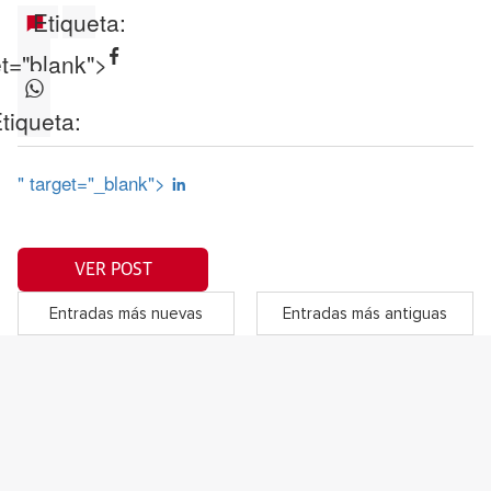
Etiqueta:
et="blank">
tiqueta:
" target="_blank">
VER POST
Entradas más nuevas
Entradas más antiguas