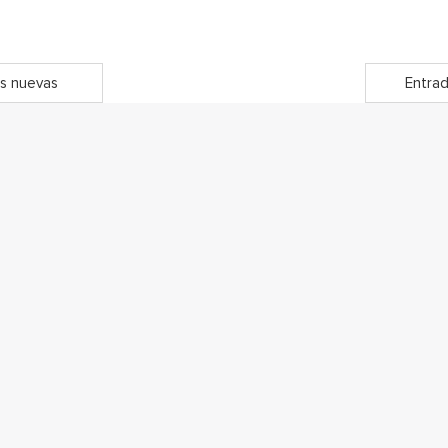
s nuevas
Entrad