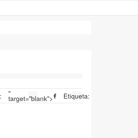
"
:
Etiqueta:
target="blank">