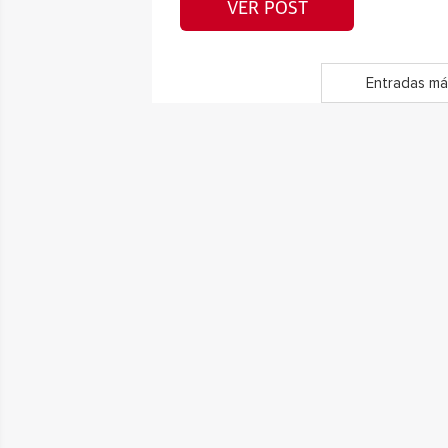
VER POST
Entradas má