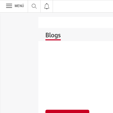
>
MENÚ
Blogs