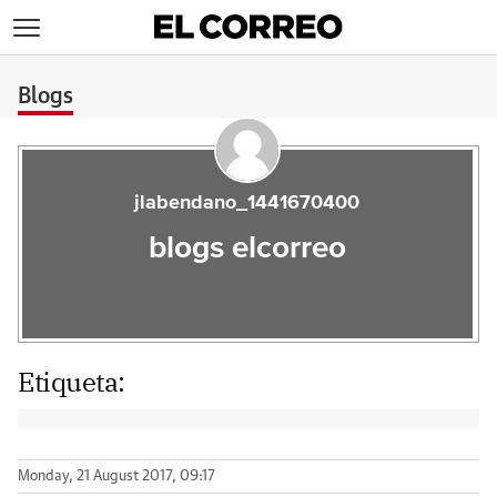
>
Blogs
jlabendano_1441670400
blogs elcorreo
Etiqueta:
Monday, 21 August 2017, 09:17