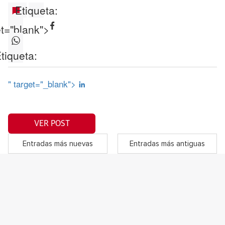
Etiqueta:
et="blank">
tiqueta:
" target="_blank">
VER POST
Entradas más nuevas
Entradas más antiguas