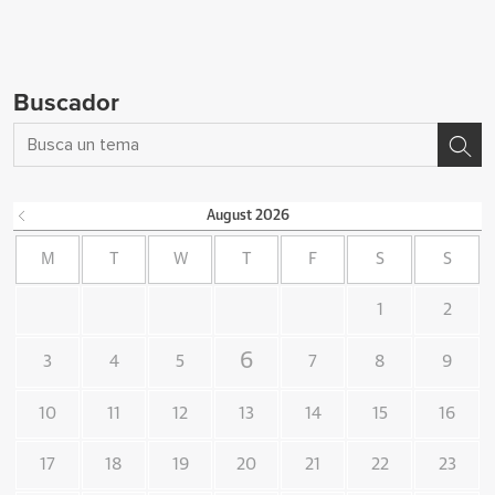
Buscador
August
2026
M
T
W
T
F
S
S
1
2
6
3
4
5
7
8
9
10
11
12
13
14
15
16
17
18
19
20
21
22
23