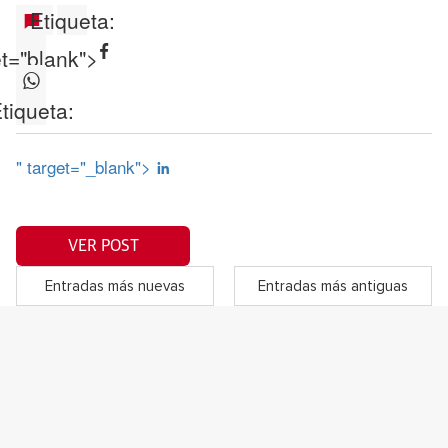
Etiqueta:
et="blank">
tiqueta:
" target="_blank">
VER POST
Entradas más nuevas
Entradas más antiguas