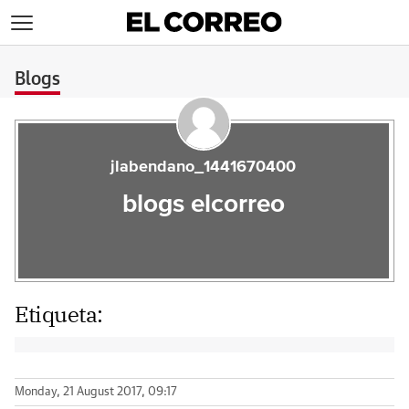
>
Blogs
jlabendano_1441670400
blogs elcorreo
Etiqueta:
Monday, 21 August 2017, 09:17