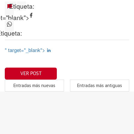
Etiqueta:
et="blank">
tiqueta:
" target="_blank">
VER POST
Entradas más nuevas
Entradas más antiguas