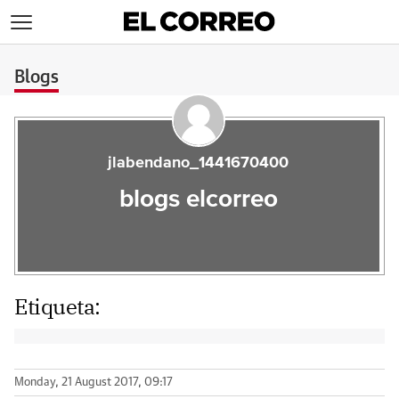
>
Blogs
jlabendano_1441670400
blogs elcorreo
Etiqueta:
Monday, 21 August 2017, 09:17