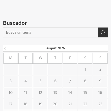
Buscador
August
2026
M
T
W
T
F
S
S
1
2
7
3
4
5
6
8
9
10
11
12
13
14
15
16
17
18
19
20
21
22
23