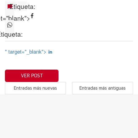
Etiqueta:
et="blank">
tiqueta:
" target="_blank">
VER POST
Entradas más nuevas
Entradas más antiguas