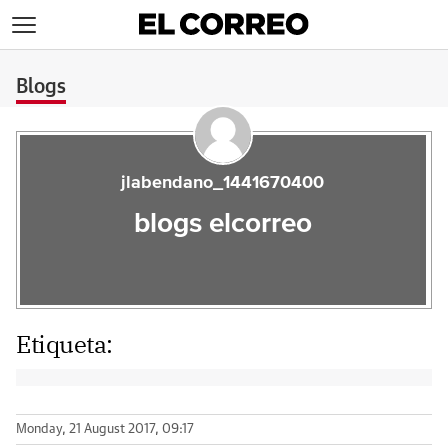
>
Blogs
jlabendano_1441670400
blogs elcorreo
Etiqueta:
Monday, 21 August 2017, 09:17