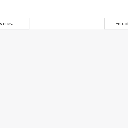
s nuevas
Entrad