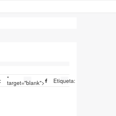
"
:
Etiqueta:
target="blank">