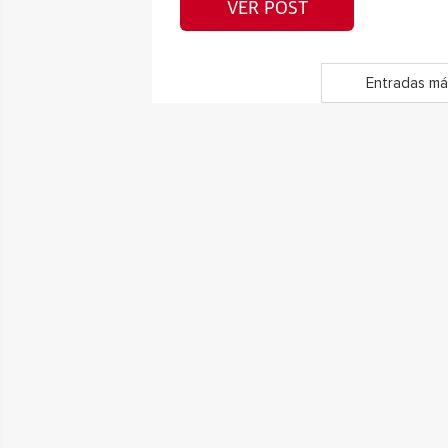
VER POST
Entradas má