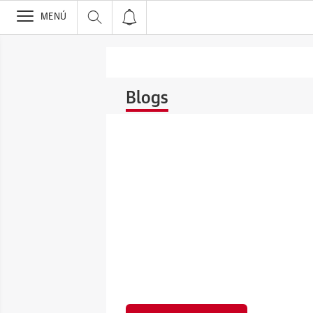
>
MENÚ
Blogs