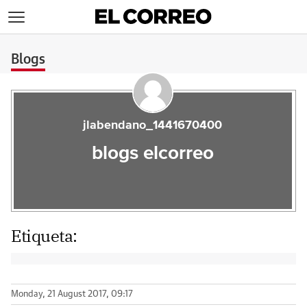
>
Blogs
jlabendano_1441670400
blogs elcorreo
Etiqueta:
Monday, 21 August 2017, 09:17