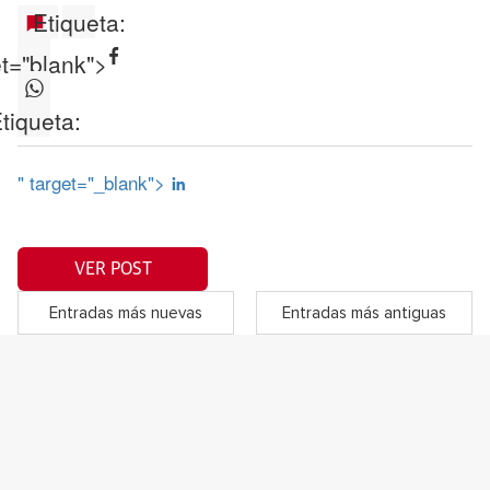
Etiqueta:
et="blank">
tiqueta:
" target="_blank">
VER POST
Entradas más nuevas
Entradas más antiguas