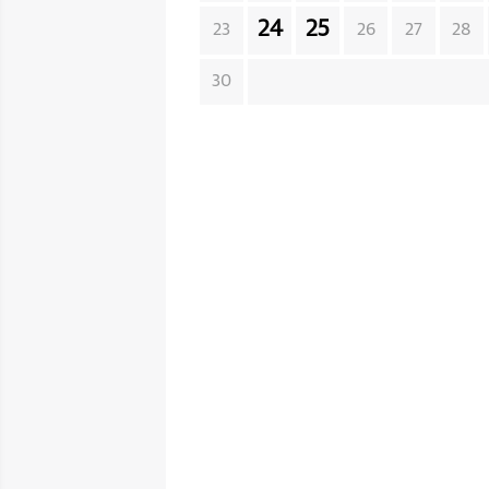
24
25
23
26
27
28
30