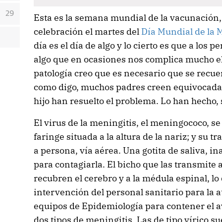
29
Esta es la semana mundial de la vacunación,
celebración el martes del
Día Mundial de la M
día es el día de algo y lo cierto es que a los pe
algo que en ocasiones nos complica mucho el 
patología creo que es necesario que se recu
como digo, muchos padres creen equivocada
hijo han resuelto el problema. Lo han hecho, 
El virus de la meningitis, el meningococo, se 
faringe situada a la altura de la nariz; y su 
a persona, vía aérea. Una gotita de saliva, in
para contagiarla. El bicho que las transmite
recubren el cerebro y a la médula espinal, lo
intervención del personal sanitario para la a
equipos de Epidemiología para contener el a
dos tipos de meningitis. Las de tipo vírico s