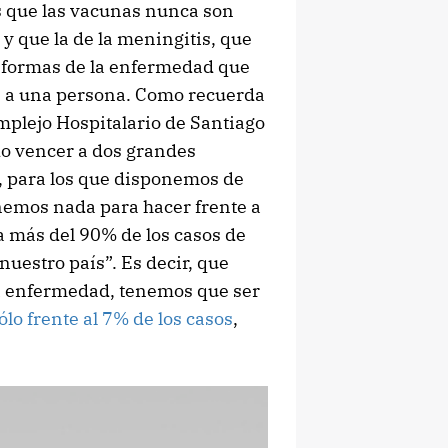
 es que las vacunas nunca son
, y que la de la meningitis, que
s formas de la enfermedad que
s a una persona. Como recuerda
omplejo Hospitalario de Santiago
do vencer a dos grandes
, para los que disponemos de
nemos nada para hacer frente a
a más del 90% de los casos de
uestro país”. Es decir, que
a enfermedad, tenemos que ser
ólo frente al 7% de los casos
,