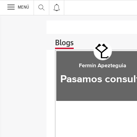
>
MENÚ
Blogs
Fermín Apezteguia
Pasamos consul