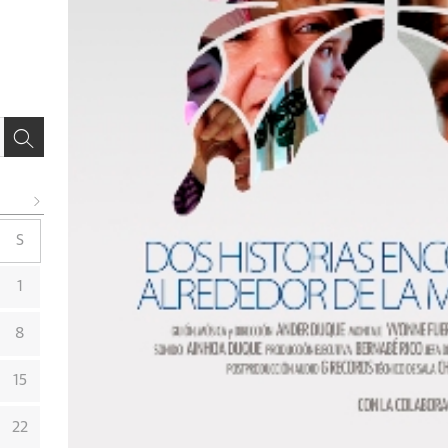
S
1
8
15
22