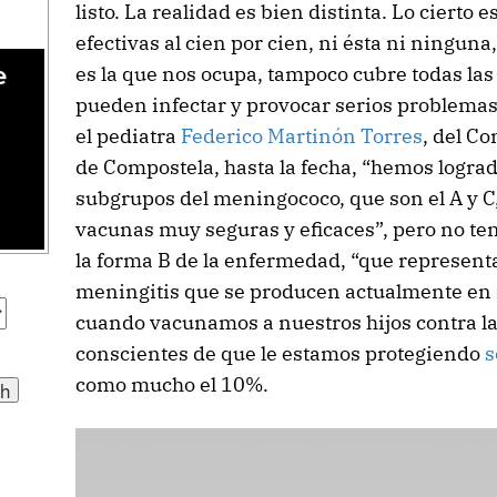
listo. La realidad es bien distinta. Lo cierto
efectivas al cien por cien, ni ésta ni ninguna
es la que nos ocupa, tampoco cubre todas la
e
pueden infectar y provocar serios problema
el pediatra
Federico Martinón Torres
, del C
de Compostela, hasta la fecha, “hemos logra
subgrupos del meningococo, que son el A y C
vacunas muy seguras y eficaces”, pero no te
la forma B de la enfermedad, “que represent
meningitis que se producen actualmente en n
cuando vacunamos a nuestros hijos contra l
conscientes de que le estamos protegiendo
s
como mucho el 10%.