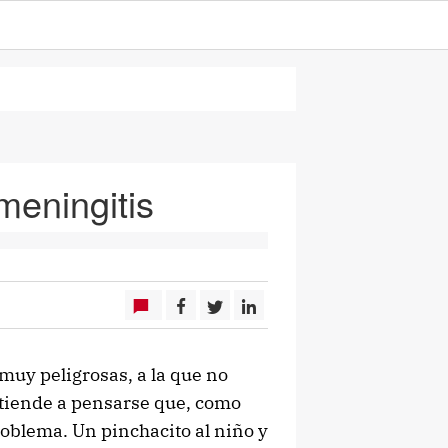
meningitis
uy peligrosas, a la que no
 tiende a pensarse que, como
roblema. Un pinchacito al niño y