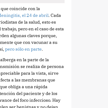
 que coincide con la
eningitis, el 24 de abril
. Cada
riodistas de la salud, esto es
trabajo, pero en el caso de esta
erden algunas claves porque,
mente que con vacunar a su
sí,
pero sólo en parte
.
alberga en la parte de la
transmisión se realiza de persona
apreciable para la vista, sirve
 afecta a las membranas que
 que obliga a una rápida
tención del paciente y de los
vance del foco infeccioso. Hay
uelen ser benignas y no dejan