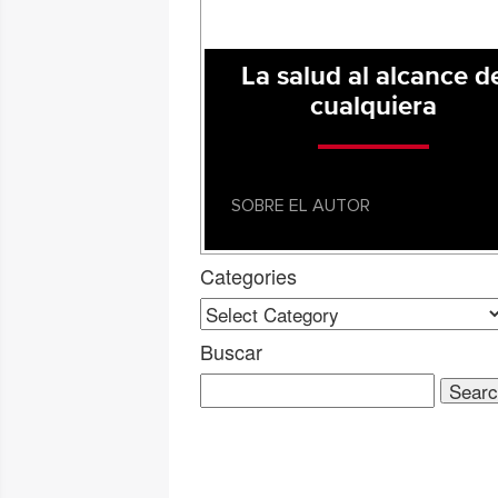
La salud al alcance d
cualquiera
SOBRE EL AUTOR
Categories
Categories
Buscar
Search
for: