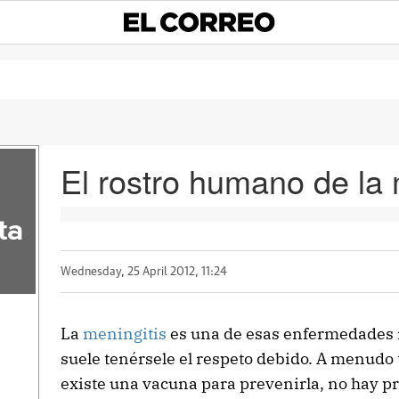
El rostro humano de la 
ta
Wednesday, 25 April 2012, 11:24
La
meningitis
es una de esas enfermedades m
suele tenérsele el respeto debido. A menudo
existe una vacuna para prevenirla, no hay p