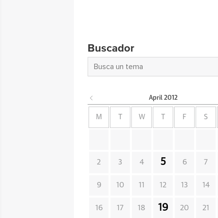
Buscador
April
2012
M
T
W
T
F
S
5
2
3
4
6
7
9
10
11
12
13
14
19
16
17
18
20
21