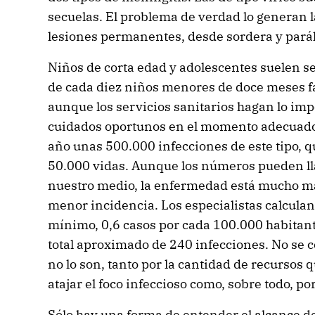
secuelas. El problema de verdad lo generan 
lesiones permanentes, desde sordera y paráli
Niños de corta edad y adolescentes suelen se
de cada diez niños menores de doce meses fa
aunque los servicios sanitarios hagan lo impo
cuidados oportunos en el momento adecuado
año unas 500.000 infecciones de este tipo, 
50.000 vidas. Aunque los números pueden ll
nuestro medio, la enfermedad está mucho má
menor incidencia. Los especialistas calcula
mínimo, 0,6 casos por cada 100.000 habitante
total aproximado de 240 infecciones. No se 
no lo son, tanto por la cantidad de recursos 
atajar el foco infeccioso como, sobre todo, p
Sólo hay una forma de entender el alcance 