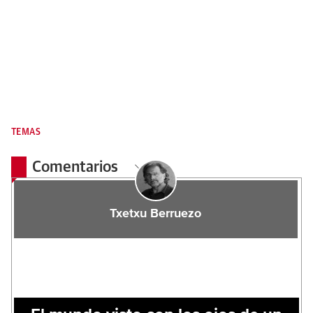
TEMAS
Comentarios
Txetxu Berruezo