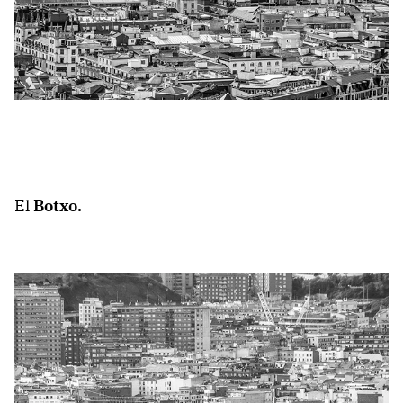
El
Botxo.