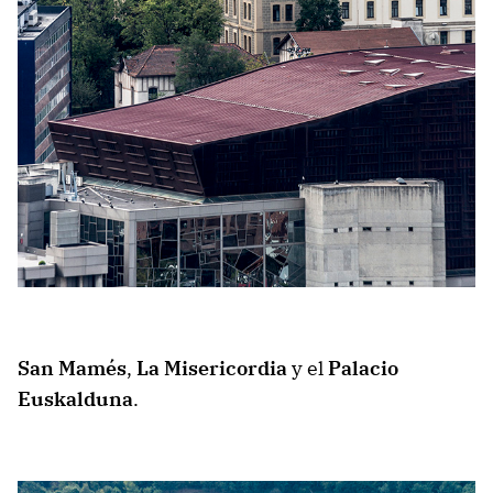
San Mamés
,
La Misericordia
y el
Palacio
Euskalduna
.