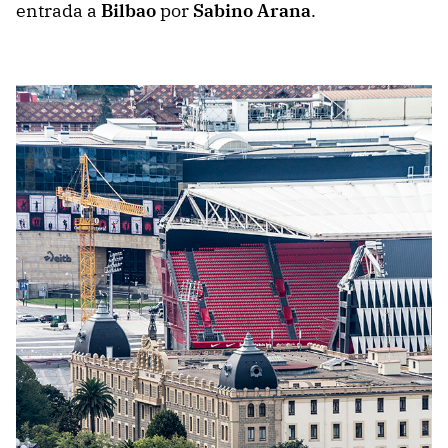
entrada a
Bilbao
por
Sabino Arana
.