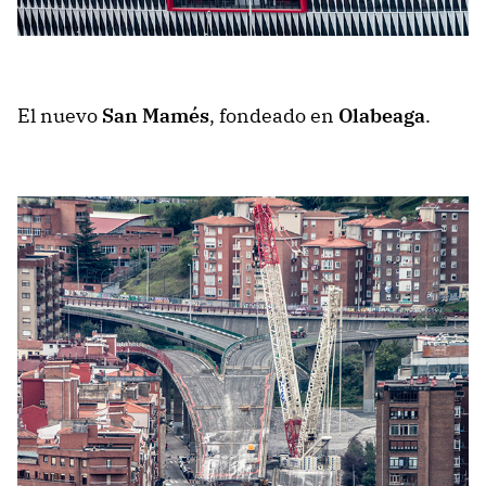
El nuevo
San Mamés
, fondeado en
Olabeaga
.