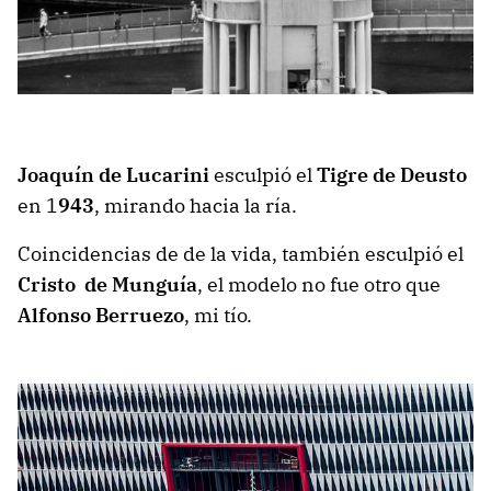
Joaquín de Lucarini
esculpió el
Tigre de Deusto
en 1
943
, mirando hacia la ría.
Coincidencias de de la vida, también esculpió el
Cristo de Munguía
, el modelo no fue otro que
Alfonso Berruezo
, mi tío.