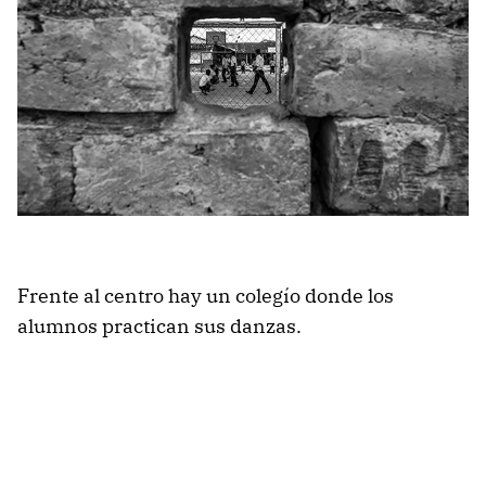
Frente al centro hay un colegío donde los
alumnos practican sus danzas.