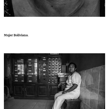
Mujer Boliviana
.