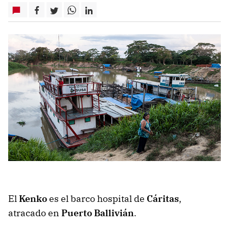
El
Kenko
es el barco hospital de
Cáritas
,
atracado en
Puerto Ballivián
.