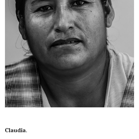
Claudia
.