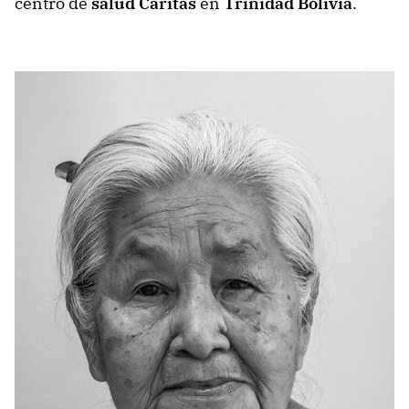
centro de
salud Cáritas
en
Trinidad Bolivía
.