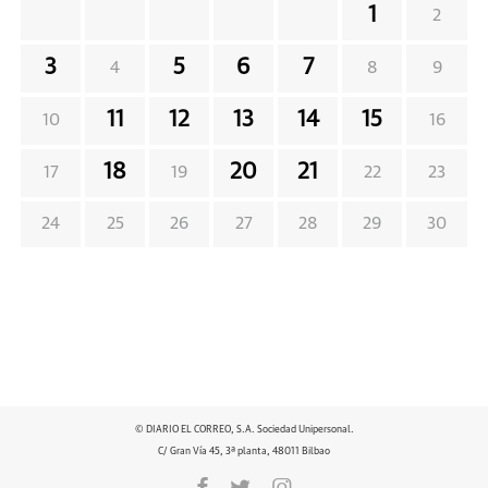
1
2
3
5
6
7
4
8
9
11
12
13
14
15
10
16
18
20
21
17
19
22
23
24
25
26
27
28
29
30
© DIARIO EL CORREO, S.A. Sociedad Unipersonal.
C/ Gran Vía 45, 3ª planta, 48011 Bilbao