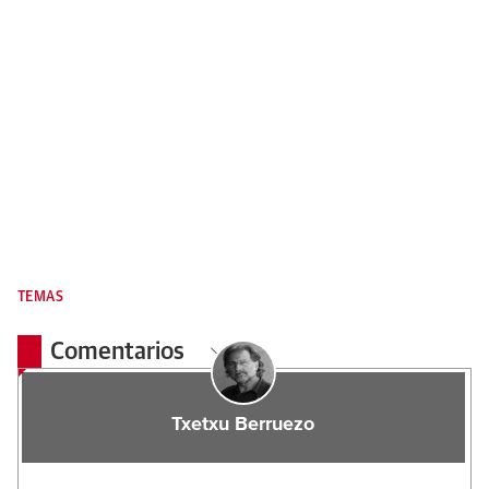
TEMAS
Comentarios
Txetxu Berruezo