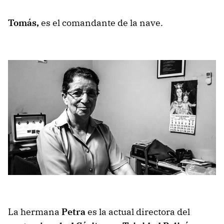
Tomás,
es el comandante de la nave.
La hermana
Petra
es la actual directora del