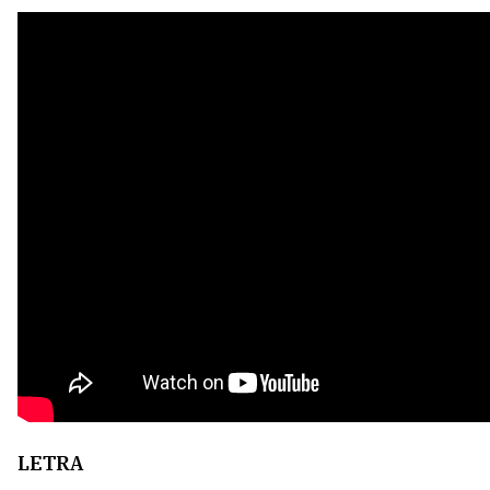
LETRA