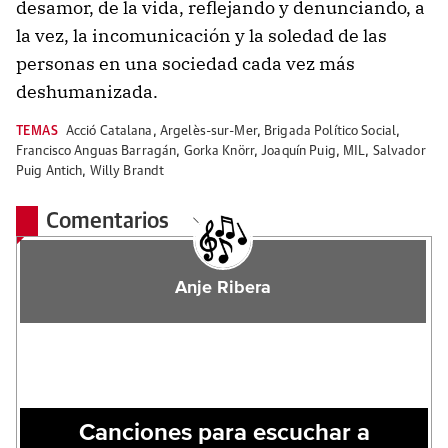
desamor, de la vida, reflejando y denunciando, a
la vez, la incomunicación y la soledad de las
personas en una sociedad cada vez más
deshumanizada.
TEMAS
Acció Catalana
,
Argelès-sur-Mer
,
Brigada Político Social
,
Francisco Anguas Barragán
,
Gorka Knörr
,
Joaquín Puig
,
MIL
,
Salvador
Puig Antich
,
Willy Brandt
Comentarios
Anje Ribera
Canciones para escuchar a