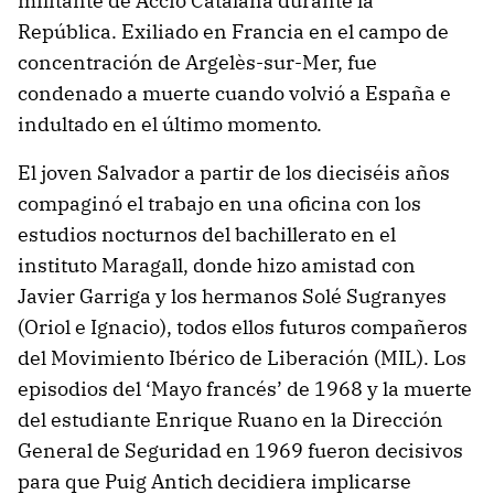
militante de Acció Catalana durante la
República. Exiliado en Francia en el campo de
concentración de Argelès-sur-Mer, fue
condenado a muerte cuando volvió a España e
indultado en el último momento.
El joven Salvador a partir de los dieciséis años
compaginó el trabajo en una oficina con los
estudios nocturnos del bachillerato en el
instituto Maragall, donde hizo amistad con
Javier Garriga y los hermanos Solé Sugranyes
(Oriol e Ignacio), todos ellos futuros compañeros
del Movimiento Ibérico de Liberación (MIL). Los
episodios del ‘Mayo francés’ de 1968 y la muerte
del estudiante Enrique Ruano en la Dirección
General de Seguridad en 1969 fueron decisivos
para que Puig Antich decidiera implicarse