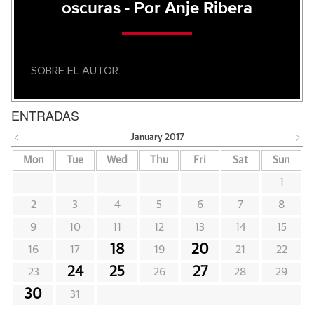
oscuras - Por Anje Ribera
SOBRE EL AUTOR
ENTRADAS
January
2017
Mon
Tue
Wed
Thu
Fri
Sat
Sun
1
2
3
4
5
6
7
8
9
10
11
12
13
14
15
18
20
16
17
19
21
22
24
25
27
23
26
28
29
30
31