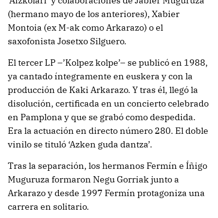
‘Aizkolari’ y colaboraciones de Jabier Muguruza
(hermano mayo de los anteriores), Xabier
Montoia (ex M-ak como Arkarazo) o el
saxofonista Josetxo Silguero.
El tercer LP –’Kolpez kolpe’– se publicó en 1988,
ya cantado íntegramente en euskera y con la
producción de Kaki Arkarazo. Y tras él, llegó la
disolución, certificada en un concierto celebrado
en Pamplona y que se grabó como despedida.
Era la actuación en directo número 280. El doble
vinilo se tituló ‘Azken guda dantza’.
Tras la separación, los hermanos Fermín e Íñigo
Muguruza formaron Negu Gorriak junto a
Arkarazo y desde 1997 Fermín protagoniza una
carrera en solitario.