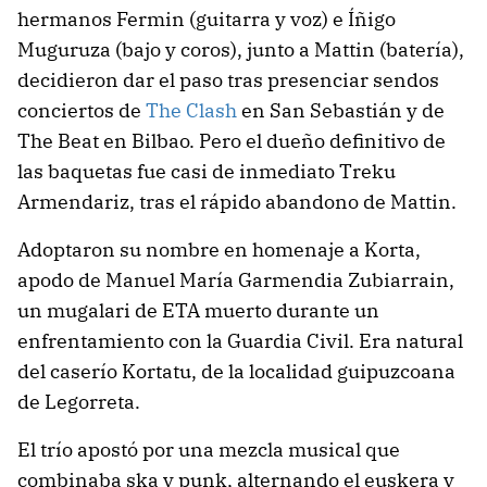
hermanos Fermin (guitarra y voz) e Íñigo
Muguruza (bajo y coros), junto a Mattin (batería),
decidieron dar el paso tras presenciar sendos
conciertos de
The Clash
en San Sebastián y de
The Beat en Bilbao. Pero el dueño definitivo de
las baquetas fue casi de inmediato Treku
Armendariz, tras el rápido abandono de Mattin.
Adoptaron su nombre en homenaje a Korta,
apodo de Manuel María Garmendia Zubiarrain,
un mugalari de ETA muerto durante un
enfrentamiento con la Guardia Civil. Era natural
del caserío Kortatu, de la localidad guipuzcoana
de Legorreta.
El trío apostó por una mezcla musical que
combinaba ska y punk, alternando el euskera y