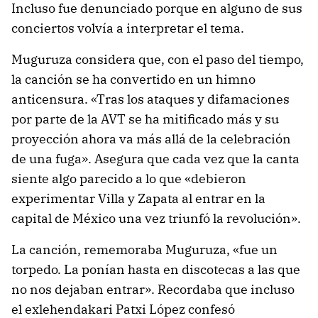
Incluso fue denunciado porque en alguno de sus
conciertos volvía a interpretar el tema.
Muguruza considera que, con el paso del tiempo,
la canción se ha convertido en un himno
anticensura. «Tras los ataques y difamaciones
por parte de la AVT se ha mitificado más y su
proyección ahora va más allá de la celebración
de una fuga». Asegura que cada vez que la canta
siente algo parecido a lo que «debieron
experimentar Villa y Zapata al entrar en la
capital de México una vez triunfó la revolución».
La canción, rememoraba Muguruza, «fue un
torpedo. La ponían hasta en discotecas a las que
no nos dejaban entrar». Recordaba que incluso
el exlehendakari Patxi López confesó