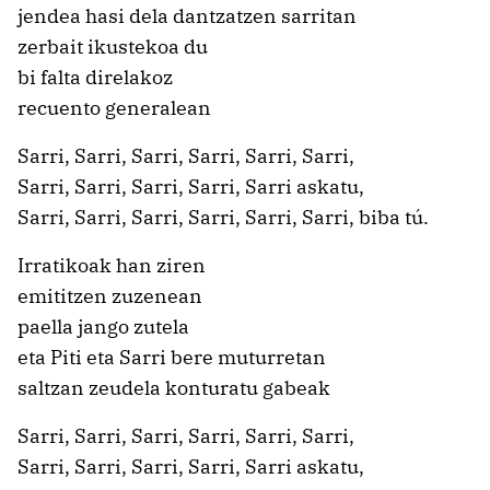
jendea hasi dela dantzatzen sarritan
zerbait ikustekoa du
bi falta direlakoz
recuento generalean
Sarri, Sarri, Sarri, Sarri, Sarri, Sarri,
Sarri, Sarri, Sarri, Sarri, Sarri askatu,
Sarri, Sarri, Sarri, Sarri, Sarri, Sarri, biba tú.
Irratikoak han ziren
emititzen zuzenean
paella jango zutela
eta Piti eta Sarri bere muturretan
saltzan zeudela konturatu gabeak
Sarri, Sarri, Sarri, Sarri, Sarri, Sarri,
Sarri, Sarri, Sarri, Sarri, Sarri askatu,