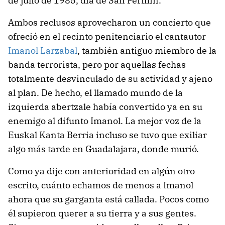
de julio de 1985, día de San Fermín.
Ambos reclusos aprovecharon un concierto que
ofreció en el recinto penitenciario el cantautor
Imanol Larzabal
, también antiguo miembro de la
banda terrorista, pero por aquellas fechas
totalmente desvinculado de su actividad y ajeno
al plan. De hecho, el llamado mundo de la
izquierda abertzale había convertido ya en su
enemigo al difunto Imanol. La mejor voz de la
Euskal Kanta Berria incluso se tuvo que exiliar
algo más tarde en Guadalajara, donde murió.
Como ya dije con anterioridad en algún otro
escrito, cuánto echamos de menos a Imanol
ahora que su garganta está callada. Pocos como
él supieron querer a su tierra y a sus gentes.