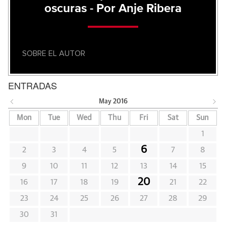
oscuras - Por Anje Ribera
SOBRE EL AUTOR
ENTRADAS
May
2016
Mon
Tue
Wed
Thu
Fri
Sat
Sun
1
6
2
3
4
5
7
8
9
10
11
12
13
14
15
20
16
17
18
19
21
22
23
24
25
26
27
28
29
30
31