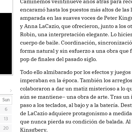
Caminemos veintinueve años atrás para rec
encaramó hasta los puestos más altos de las l
amparada en las suaves voces de Peter Kings
y Anna LaCazio, que ofrecieron, junto a los
Robin, una interpretación elegante. Lo hicie
cuerpo de baile. Coordinación, sincronizaci
forma natural y sin esfuerzo a una obra que 
pop de finales del pasado siglo.
Todo ello almibarado por los efectos y juegos
imperaban en la época. También los arreglos y
colaboraron a dar un matiz misterioso a lo q
aún se mantiene– una obra de arte. Tras un i
Sun
paso a los teclados, al bajo y a la batería. Des
6
de LaCazio adquiere protagonismo a medida 
13
que nunca pierda su condición de balada. Al f
20
Kinsgbery.