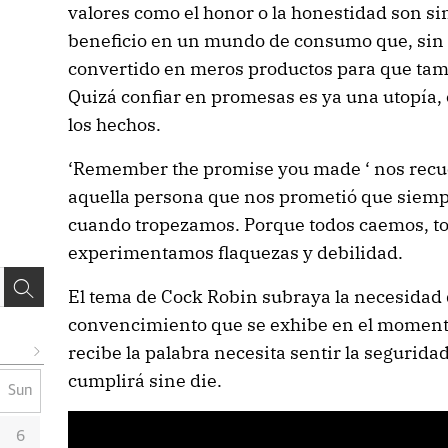
valores como el honor o la honestidad son s
beneficio en un mundo de consumo que, sin 
convertido en meros productos para que ta
Quizá confiar en promesas es ya una utopía,
los hechos.
‘Remember the promise you made ‘ nos recue
aquella persona que nos prometió que siempr
cuando tropezamos. Porque todos caemos, t
experimentamos flaquezas y debilidad.
El tema de Cock Robin subraya la necesidad d
convencimiento que se exhibe en el moment
recibe la palabra necesita sentir la seguridad
cumplirá sine die.
Sun
6