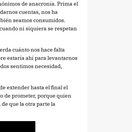
inónimos de anacronía. Prima el
darnos cuentas, nos ha
mbién seamos consumidos.
 cuando ni siquiera se respetan
rda cuánto nos hace falta
e estaría ahí para levantarnos
odos sentimos necesidad,
e extender hasta el final el
o de prometer, porque quien
 de que la otra parte la