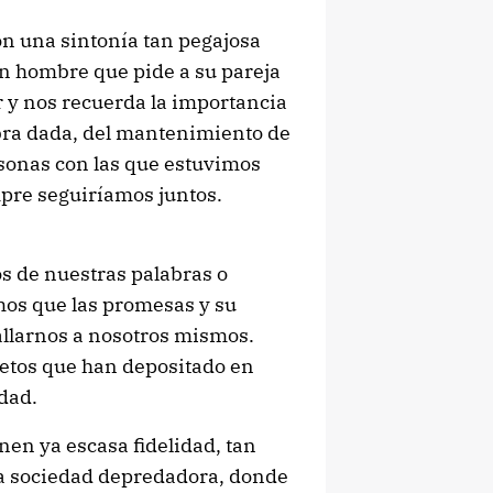
on una sintonía tan pegajosa
un hombre que pide a su pareja
r y nos recuerda la importancia
abra dada, del mantenimiento de
rsonas con las que estuvimos
mpre seguiríamos juntos.
s de nuestras palabras o
mos que las promesas y su
fallarnos a nosotros mismos.
retos que han depositado en
dad.
nen ya escasa fidelidad, tan
a sociedad depredadora, donde