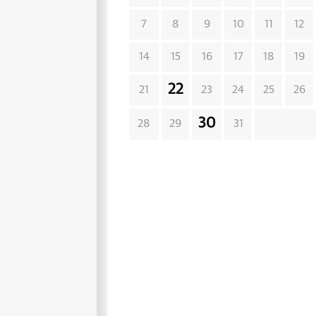
7
8
9
10
11
12
14
15
16
17
18
19
22
21
23
24
25
26
30
28
29
31