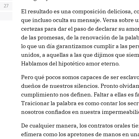
27
El resultado es una composición deliciosa, c
que incluso oculta su mensaje. Versa sobre 
certezas para dar el paso de declarar su amo
de las promesas, de la renovación de la pal
lo que un día garantizamos cumplir a las pe
unidos, a aquellas a las que dijimos que sie
Hablamos del hipotético amor eterno.
Pero qué pocos somos capaces de ser esclavo
dueños de nuestros silencios. Pronto olvida
cumplimiento nos definen. Faltar a ellas es 
Traicionar la palabra es como contar los sec
nosotros confiados en nuestra impermeabili
De cualquier manera, los contratos orales tie
efímera como los apretones de manos en un