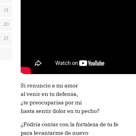
13
20
27
Si renuncio a mi amor
al venir en tu defensa,
¿te preocuparías por mi
hasta sentir dolor en tu pecho?
¿Podría contar con la fortaleza de tu fe
para levantarme de nuevo