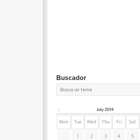
Buscador
July
2014
Mon
Tue
Wed
Thu
Fri
Sat
1
2
3
4
5