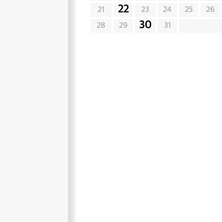
22
21
23
24
25
26
30
28
29
31