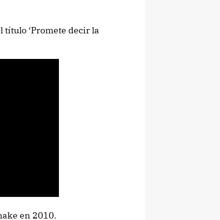
 título ‘Promete decir la
make en 2010.