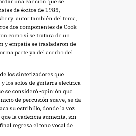
ordar una canción que se
istas de éxitos de 1985,
bery, autor también del tema,
 otros dos componentes de Cook
ron como si se tratara de un
ón y empatía se trasladaron de
forma parte ya del acerbo del
 de los sintetizadores que
 los solos de guitarra eléctrica
ue se consideró -opinión que
nicio de percusión suave, se da
taca su estribillo, donde la voz
que la cadencia aumenta, sin
inal regresa el tono vocal de