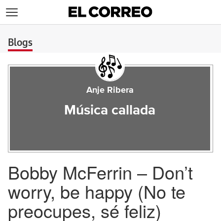
>
Blogs
Anje Ribera
Música callada
Bobby McFerrin – Don’t
worry, be happy (No te
preocupes, sé feliz)