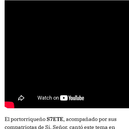
El portorriqueño
S7ETE
, acompañado por sus
compatriotas de Sí, Señor, cantó este tema en