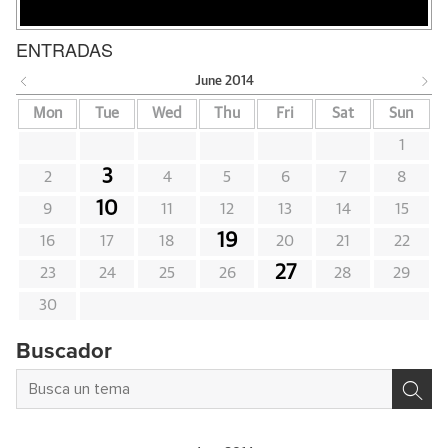
ENTRADAS
June
2014
Mon
Tue
Wed
Thu
Fri
Sat
Sun
1
3
2
4
5
6
7
8
10
9
11
12
13
14
15
19
16
17
18
20
21
22
27
23
24
25
26
28
29
30
Buscador