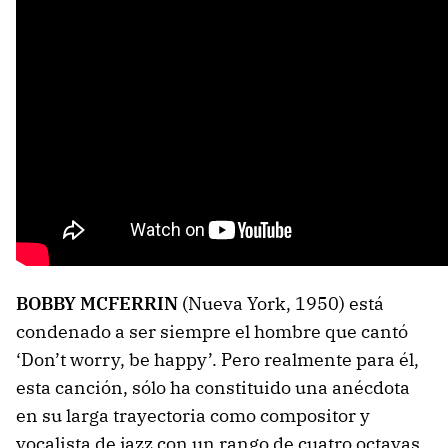
BOBBY MCFERRIN
(Nueva York, 1950) está
condenado a ser siempre el hombre que cantó
‘Don’t worry, be happy’. Pero realmente para él,
esta canción, sólo ha constituido una anécdota
en su larga trayectoria como compositor y
vocalista de jazz con un rango de cuatro octavas.