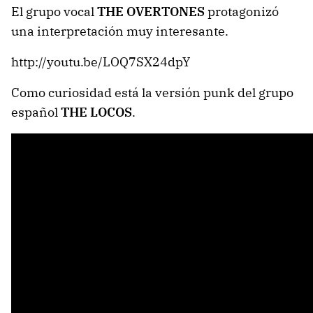
El grupo vocal
THE OVERTONES
protagonizó
una interpretación muy interesante.
http://youtu.be/LOQ7SX24dpY
Como curiosidad está la versión punk del grupo
español
THE LOCOS
.