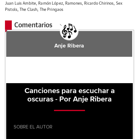
Juan Luis Ambite
,
Ramón López
,
Ramones
,
Ricardo Chirinos
,
Sex
Pistols
,
The Clash
,
The Pringaos
Comentarios
Anje Ribera
Canciones para escuchar a
oscuras - Por Anje Ribera
SOBRE EL AUTOR