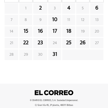
2
4
6
1
3
5
10
7
8
9
11
12
13
15
16
17
18
14
19
20
22
23
25
26
21
24
27
31
28
29
30
© DIARIO EL CORREO, S.A. Sociedad Unipersonal.
C/ Gran Vía 45, 3ª planta, 48011 Bilbao