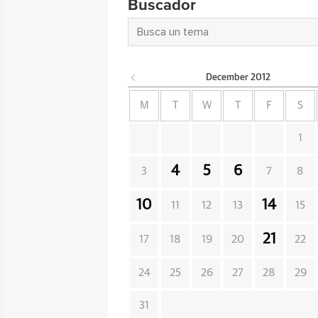
Buscador
December
2012
M
T
W
T
F
S
1
4
5
6
3
7
8
10
14
11
12
13
15
21
17
18
19
20
22
24
25
26
27
28
29
31