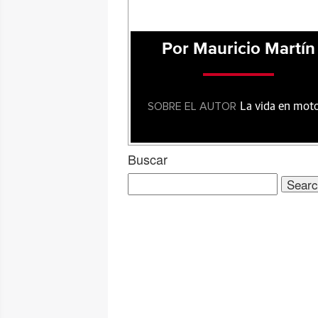
Por Mauricio Martín
SOBRE EL AUTOR
La vida en mot
Buscar
Search
for: