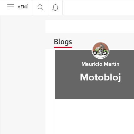
>
MENÚ
Blogs
Mauricio Martín
Motobloj