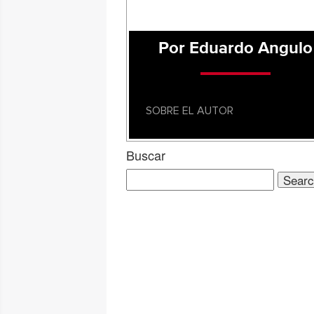
Por Eduardo Angulo
SOBRE EL AUTOR
Buscar
Search
for: