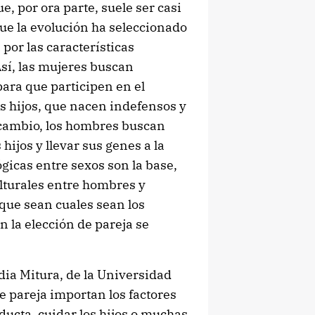
 por ora parte, suele ser casi
ue la evolución ha seleccionado
por las características
Así, las mujeres buscan
ara que participen en el
os hijos, que nacen indefensos y
cambio, los hombres buscan
hijos y llevar sus genes a la
gicas entre sexos son la base,
ulturales entre hombres y
que sean cuales sean los
en la elección de pareja se
ia Mitura, de la Universidad
de pareja importan los factores
nducta, cuidar los hijos o muchas