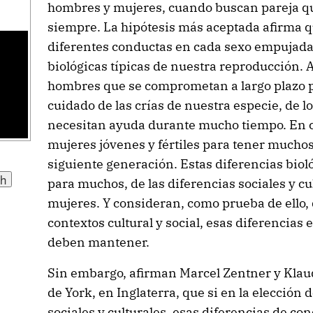
hombres y mujeres, cuando buscan pareja que,
siempre. La hipótesis más aceptada afirma q
diferentes conductas en cada sexo empujada 
biológicas típicas de nuestra reproducción. 
hombres que se comprometan a largo plazo p
cuidado de las crías de nuestra especie, de l
necesitan ayuda durante mucho tiempo. En 
mujeres jóvenes y fértiles para tener muchos 
siguiente generación. Estas diferencias bioló
para muchos, de las diferencias sociales y c
mujeres. Y consideran, como prueba de ello, 
contextos cultural y social, esas diferencias 
deben mantener.
Sin embargo, afirman Marcel Zentner y Klaud
de York, en Inglaterra, que si en la elección 
sociales y culturales, esas diferencias de co