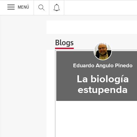
>
MENÚ
Blogs
Eduardo Angulo Pinedo
La biología
estupenda