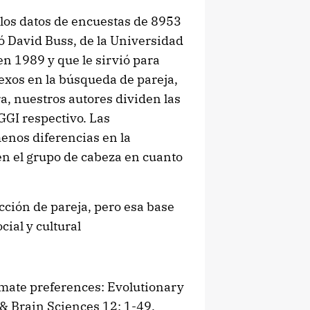
los datos de encuestas de 8953
ó David Buss, de la Universidad
en 1989 y que le sirvió para
sexos en la búsqueda de pareja,
ra, nuestros autores dividen las
GGI respectivo. Las
enos diferencias en la
en el grupo de cabeza en cuanto
ección de pareja, pero esa base
ial y cultural
 mate preferences: Evolutionary
 & Brain Sciences 12: 1-49.