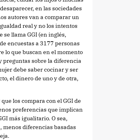
, desaparecer, en las sociedades
Los autores van a comparar un
igualdad real y no los intentos
e se llama GGI (en inglés,
 de encuestas a 3177 personas
bre lo que buscan en el momento
y preguntas sobre la diferencia
mujer debe saber cocinar y ser
to, el dinero de uno y de otra,
y que los compara con el GGI de
menos preferencias que implican
GI más igualitario. O sea,
s, menos diferencias basadas
eja.