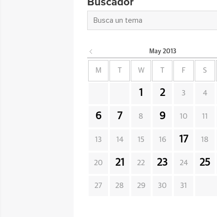
Buscador
May
2013
M
T
W
T
F
S
1
2
3
4
6
7
9
8
10
11
17
13
14
15
16
18
21
23
25
20
22
24
27
28
29
30
31