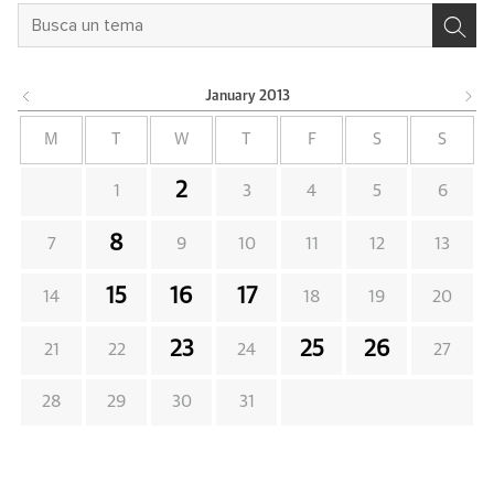
January
2013
M
T
W
T
F
S
S
2
1
3
4
5
6
8
7
9
10
11
12
13
15
16
17
14
18
19
20
23
25
26
21
22
24
27
28
29
30
31