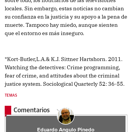
sobre todo, los noticiarios de las televisiones
locales. Sin embargo, estas noticias no cambian
su confianza en la justicia y su apoyo a la pena de
muerte. Tampoco hay miedo, aunque sienten
que el entorno es más inseguro.
*Kort-Butler,L.A.& K.J. Sittner Hartshorn. 2011.
Watching the detectives: Crime programming,
fear of crime, and attitudes about the criminal
justice system. Sociological Quarterly 52: 36-55.
TEMAS
Comentarios
Eduardo Angulo Pinedo