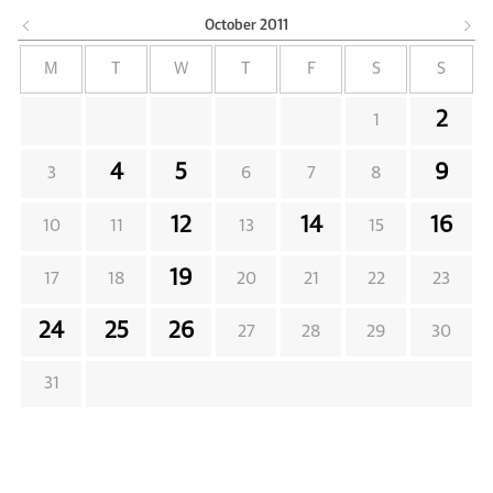
October
2011
M
T
W
T
F
S
S
2
1
4
5
9
3
6
7
8
12
14
16
10
11
13
15
19
17
18
20
21
22
23
24
25
26
27
28
29
30
31