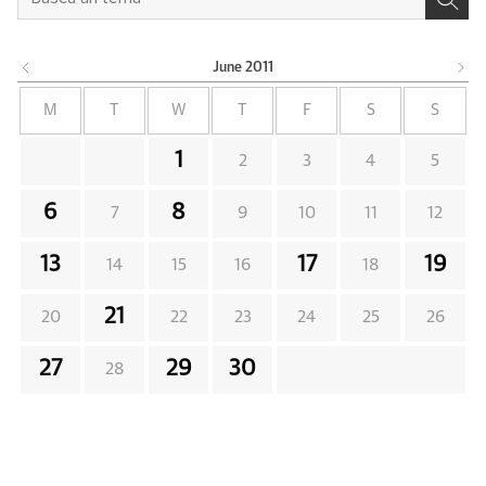
June
2011
M
T
W
T
F
S
S
1
2
3
4
5
6
8
7
9
10
11
12
13
17
19
14
15
16
18
21
20
22
23
24
25
26
27
29
30
28