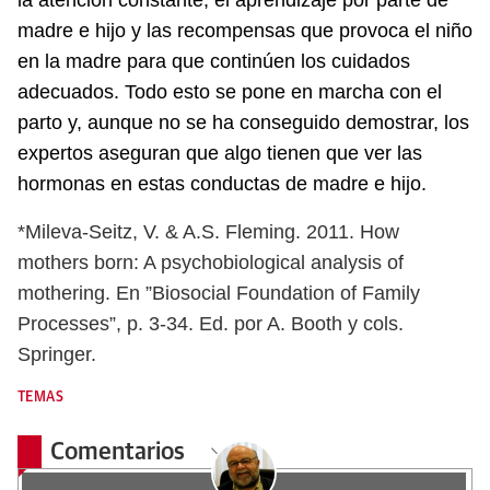
la atención constante, el aprendizaje por parte de
madre e hijo y las recompensas que provoca el niño
en la madre para que continúen los cuidados
adecuados. Todo esto se pone en marcha con el
parto y, aunque no se ha conseguido demostrar, los
expertos aseguran que algo tienen que ver las
hormonas en estas conductas de madre e hijo.
*Mileva-Seitz, V. & A.S. Fleming.
2011. How
mothers born: A psychobiological analysis of
mothering. En ”Biosocial Foundation of Family
Processes”, p. 3-34. Ed. por A. Booth y cols.
Springer.
TEMAS
Comentarios