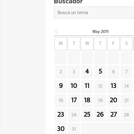
Buscador
May
2011
M
T
W
T
F
S
4
5
2
3
6
7
9
10
11
13
12
14
17
18
20
16
19
21
23
25
26
27
24
28
30
31