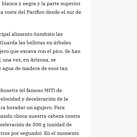
a blanca y negra y la parte superior
la costa del Pacífico desde el sur de
ncipal alimento (también las
 Guarda las bellotas en árboles
jero que excava con el pico. Se han
 una vez, en Arizona, se
de agua de madera de esos tan
chusetts (el famoso MIT) de
velocidad y deceleración de la
ara horadar un agujero. Para
cuando choca nuestra cabeza contra
eceleración de 300 g (unidad de
etros por segundo). En el momento