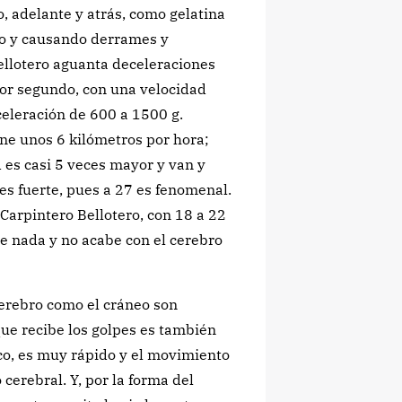
, adelante y atrás, como gelatina
so y causando derrames y
ellotero aguanta deceleraciones
por segundo, con una velocidad
eleración de 600 a 1500 g.
e unos 6 kilómetros por hora;
d es casi 5 veces mayor y van y
es fuerte, pues a 27 es fenomenal.
Carpintero Bellotero, con 18 a 22
e nada y no acabe con el cerebro
cerebro como el cráneo son
que recibe los golpes es también
co, es muy rápido y el movimiento
 cerebral. Y, por la forma del