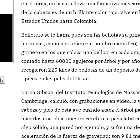
en el tórax, en la cara lleva una llamativa máscar
de la cabeza es de un brillante color rojo. Vive en 
Estados Unidos hasta Colombia.
Bellotero se le llama pues son las bellotas su pri
hormigas, como nos refiere su nombre científico).
granero en los que coloca una bellota en cada agu
contado hasta 60000 agujeros por árbol y por año;
recogieron 225 kilos de bellotas de un depósito 
típicos en las pelis del Oeste.
Lorna Gibson, del Instituto Tecnológico de Massa
Cambridge, calculó, con grabaciones en video, la 
cabeza y pico de esta ave cuando ataca el árbol p
hacerlos una idea, nuestro cerebro lo pasa fatal 
algo sólido, una pared por ejemplo, y sufre una d
aceleración de la fuerza de gravedad; son 9.81 m