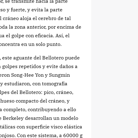
r, se transmite hacia la parte
o y fuerte, y evita la parte
 cráneo aloja el cerebro de tal
toda la zona anterior, por encima de
el golpe con eficacia. Así, el
concentra en un solo punto.
, este aguante del Bellotero puede
 golpes repetidos y evite daños a
vieron Song-Hee Yon y Sungmin
 y estudiaron, con tomografía
pes del Bellotero: pico, cráneo,
y hueso compacto del cráneo, y
a completo, contribuyendo a ello
de Berkeley desarrollan un modelo
licas con superficie visco elástica
njoso. Con este sistema, a 60000 g