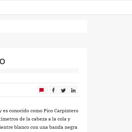
ro
y es conocido como Pico Carpintero
ímetros de la cabeza a la cola y
vientre blanco con una banda negra