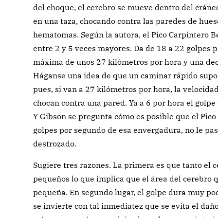
del choque, el cerebro se mueve dentro del cráneo
en una taza, chocando contra las paredes de hue
hematomas. Según la autora, el Pico Carpintero B
entre 2 y 5 veces mayores. Da de 18 a 22 golpes 
máxima de unos 27 kilómetros por hora y una dec
Háganse una idea de que un caminar rápido supon
pues, si van a 27 kilómetros por hora, la velocida
chocan contra una pared. Ya a 6 por hora el golpe 
Y Gibson se pregunta cómo es posible que el Pico 
golpes por segundo de esa envergadura, no le pas
destrozado.
Sugiere tres razones. La primera es que tanto el 
pequeños lo que implica que el área del cerebro 
pequeña. En segundo lugar, el golpe dura muy po
se invierte con tal inmediatez que se evita el daño