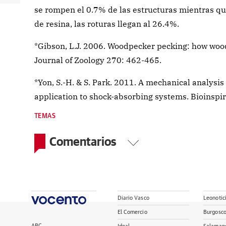
se rompen el 0.7% de las estructuras mientras que
de resina, las roturas llegan al 26.4%.
*Gibson, L.J. 2006. Woodpecker pecking: how wood
Journal of Zoology 270: 462-465.
*Yon, S.-H. & S. Park. 2011. A mechanical analys
application to shock-absorbing systems. Bioinspi
TEMAS
Comentarios
Diario Vasco
Leonotic
El Comercio
Burgosc
ABC