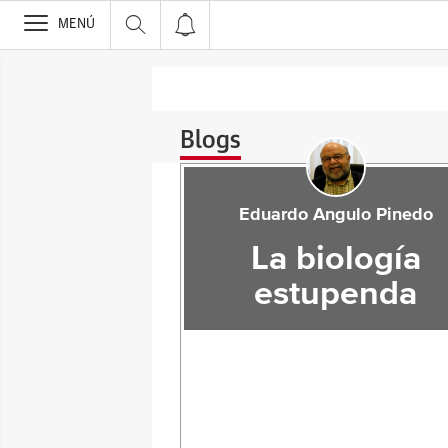
>
MENÚ
Blogs
Eduardo Angulo Pinedo
La biología
estupenda