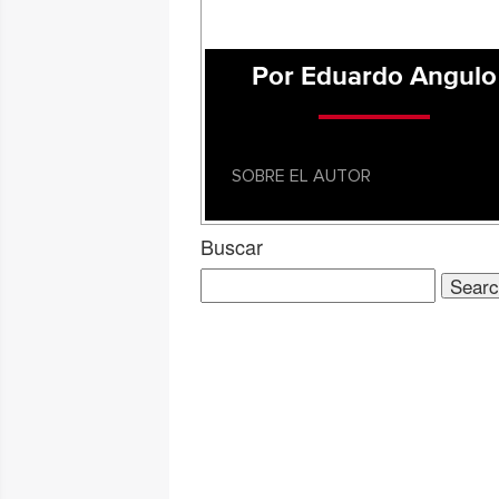
Por Eduardo Angulo
SOBRE EL AUTOR
Buscar
Search
for: