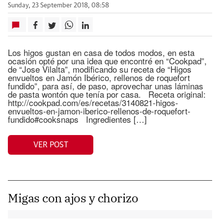
Sunday, 23 September 2018, 08:58
Los higos gustan en casa de todos modos, en esta
ocasión opté por una idea que encontré en “Cookpad”,
de “Jose Vilalta”, modificando su receta de “Higos
envueltos en Jamón Ibérico, rellenos de roquefort
fundido”, para así, de paso, aprovechar unas láminas
de pasta wontón que tenía por casa. Receta original:
http://cookpad.com/es/recetas/3140821-higos-
envueltos-en-jamon-iberico-rellenos-de-roquefort-
fundido#cooksnaps Ingredientes […]
VER POST
Migas con ajos y chorizo