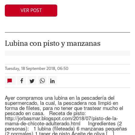
VER POST
Lubina con pisto y manzanas
Tuesday, 18 September 2018, 06:50
Ayer compramos una lubina en la pescadería del
supermercado, la cual, la pescadera nos limpió en
forma de filetes, para no tener que trastear mucho el
pescado en casa. Receta de pisto:
http://jorbasmar.blogspot.com/2018/07/pisto-de-la-
mama-de-chicote-adulterado.html Ingredientes (2
personas): 1 lubina (fileteada) 6 manzanas pequeñas
(2 normales) 1 taper de pisto Aceite de oliva […]