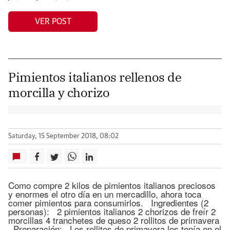
VER POST
Pimientos italianos rellenos de
morcilla y chorizo
Saturday, 15 September 2018, 08:02
Como compre 2 kilos de pimientos italianos preciosos
y enormes el otro día en un mercadillo, ahora toca
comer pimientos para consumirlos. Ingredientes (2
personas): 2 pimientos italianos 2 chorizos de freír 2
morcillas 4 tranchetes de queso 2 rollitos de primavera
Preparación: Los rollitos de primavera los tenía en el