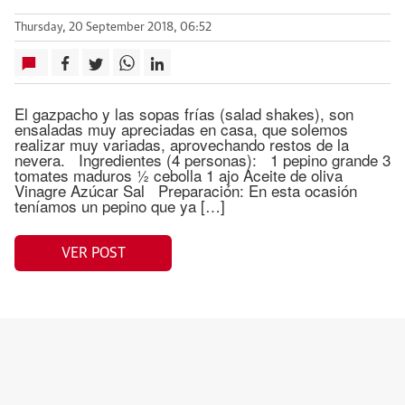
Thursday, 20 September 2018, 06:52
El gazpacho y las sopas frías (salad shakes), son
ensaladas muy apreciadas en casa, que solemos
realizar muy variadas, aprovechando restos de la
nevera. Ingredientes (4 personas): 1 pepino grande 3
tomates maduros ½ cebolla 1 ajo Aceite de oliva
Vinagre Azúcar Sal Preparación: En esta ocasión
teníamos un pepino que ya […]
VER POST