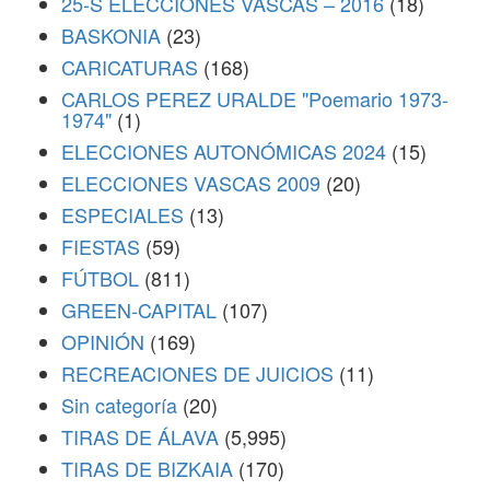
25-S ELECCIONES VASCAS – 2016
(18)
BASKONIA
(23)
CARICATURAS
(168)
CARLOS PEREZ URALDE "Poemario 1973-
1974"
(1)
ELECCIONES AUTONÓMICAS 2024
(15)
ELECCIONES VASCAS 2009
(20)
ESPECIALES
(13)
FIESTAS
(59)
FÚTBOL
(811)
GREEN-CAPITAL
(107)
OPINIÓN
(169)
RECREACIONES DE JUICIOS
(11)
Sin categoría
(20)
TIRAS DE ÁLAVA
(5,995)
TIRAS DE BIZKAIA
(170)