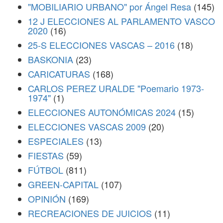
"MOBILIARIO URBANO" por Ángel Resa
(145)
12 J ELECCIONES AL PARLAMENTO VASCO
2020
(16)
25-S ELECCIONES VASCAS – 2016
(18)
BASKONIA
(23)
CARICATURAS
(168)
CARLOS PEREZ URALDE "Poemario 1973-
1974"
(1)
ELECCIONES AUTONÓMICAS 2024
(15)
ELECCIONES VASCAS 2009
(20)
ESPECIALES
(13)
FIESTAS
(59)
FÚTBOL
(811)
GREEN-CAPITAL
(107)
OPINIÓN
(169)
RECREACIONES DE JUICIOS
(11)