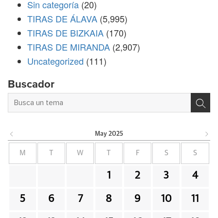
Sin categoría
(20)
TIRAS DE ÁLAVA
(5,995)
TIRAS DE BIZKAIA
(170)
TIRAS DE MIRANDA
(2,907)
Uncategorized
(111)
Buscador
May
2025
M
T
W
T
F
S
S
1
2
3
4
5
6
7
8
9
10
11