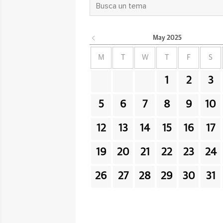
May
2025
M
T
W
T
F
S
1
2
3
5
6
7
8
9
10
12
13
14
15
16
17
19
20
21
22
23
24
26
27
28
29
30
31