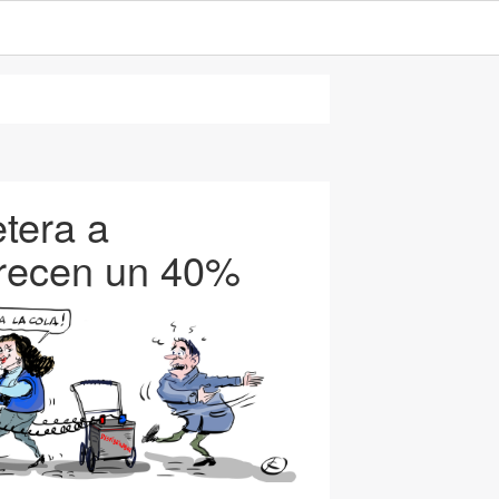
etera a
crecen un 40%