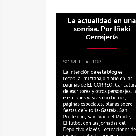
La actualidad en un
sonrisa. Por Iñaki
Cerrajería
SOBRE EL AUTOR
La intención de este blog es
recopilar mi trabajo diario en las
páginas de EL CORREO. Caricatur
de escritores y otros personajes, l
elecciones vascas con humor,
páginas especiales, planas sobre
fiestas de Vitoria-Gasteiz, San
Prudencio, San Juan del Monte,...
El fútbol con las jornadas del
Deportivo Alavés, recreaciones de