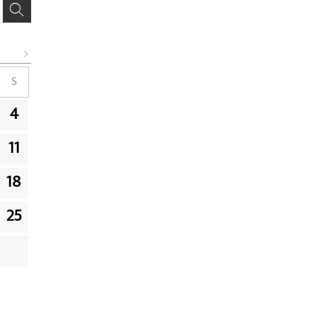
S
4
11
18
25