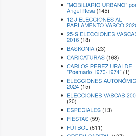
"MOBILIARIO URBANO" po
Ángel Resa
(145)
12 J ELECCIONES AL
PARLAMENTO VASCO 202
25-S ELECCIONES VASCA
2016
(18)
BASKONIA
(23)
CARICATURAS
(168)
CARLOS PEREZ URALDE
"Poemario 1973-1974"
(1)
ELECCIONES AUTONÓMI
2024
(15)
ELECCIONES VASCAS 200
(20)
ESPECIALES
(13)
FIESTAS
(59)
FÚTBOL
(811)