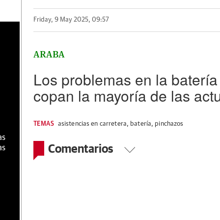
Friday, 9 May 2025, 09:57
a
ARABA
Los problemas en la batería
copan la mayoría de las act
TEMAS
asistencias en carretera
,
batería
,
pinchazos
as
Comentarios
as