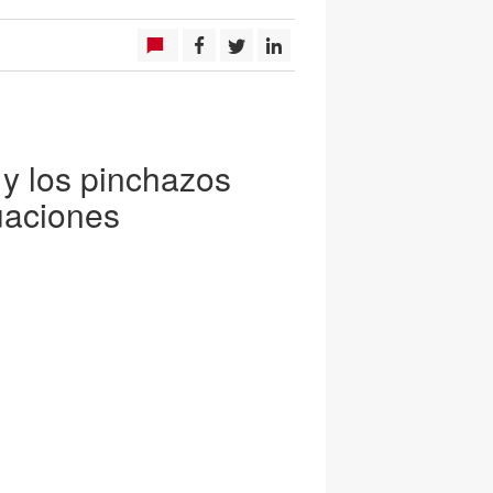
 y los pinchazos
uaciones