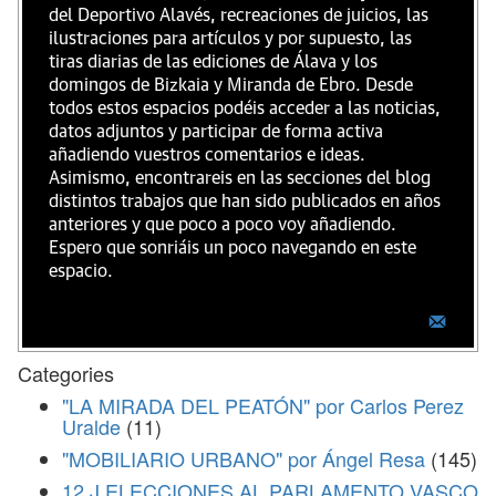
del Deportivo Alavés, recreaciones de juicios, las
ilustraciones para artículos y por supuesto, las
tiras diarias de las ediciones de Álava y los
domingos de Bizkaia y Miranda de Ebro. Desde
todos estos espacios podéis acceder a las noticias,
datos adjuntos y participar de forma activa
añadiendo vuestros comentarios e ideas.
Asimismo, encontrareis en las secciones del blog
distintos trabajos que han sido publicados en años
anteriores y que poco a poco voy añadiendo.
Espero que sonriáis un poco navegando en este
espacio.
Categories
"LA MIRADA DEL PEATÓN" por Carlos Perez
Uralde
(11)
"MOBILIARIO URBANO" por Ángel Resa
(145)
12 J ELECCIONES AL PARLAMENTO VASCO