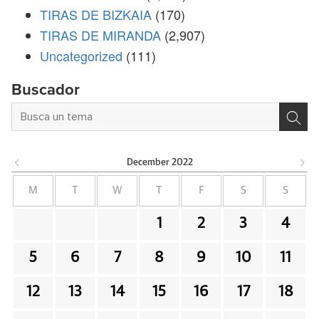
TIRAS DE BIZKAIA
(170)
TIRAS DE MIRANDA
(2,907)
Uncategorized
(111)
Buscador
December
2022
M
T
W
T
F
S
S
1
2
3
4
5
6
7
8
9
10
11
12
13
14
15
16
17
18