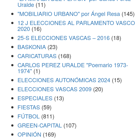
Uralde
(11)
"MOBILIARIO URBANO" por Ángel Resa
(145)
12 J ELECCIONES AL PARLAMENTO VASCO
2020
(16)
25-S ELECCIONES VASCAS – 2016
(18)
BASKONIA
(23)
CARICATURAS
(168)
CARLOS PEREZ URALDE "Poemario 1973-
1974"
(1)
ELECCIONES AUTONÓMICAS 2024
(15)
ELECCIONES VASCAS 2009
(20)
ESPECIALES
(13)
FIESTAS
(59)
FÚTBOL
(811)
GREEN-CAPITAL
(107)
OPINIÓN
(169)