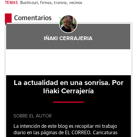
TEMAS
Bustinzuri
,
firmas
,
tranvia
,
vecinos
Comentarios
IÑAKI CERRAJERIA
La actualidad en una sonrisa. Por
Iñaki Cerrajería
SOBRE EL AUTOR
La intención de este blog es recopilar mi trabajo
diario en las páginas de EL CORREO. Caricaturas