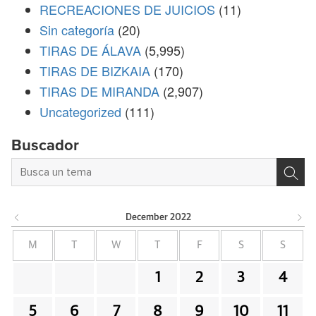
RECREACIONES DE JUICIOS
(11)
Sin categoría
(20)
TIRAS DE ÁLAVA
(5,995)
TIRAS DE BIZKAIA
(170)
TIRAS DE MIRANDA
(2,907)
Uncategorized
(111)
Buscador
December
2022
M
T
W
T
F
S
S
1
2
3
4
5
6
7
8
9
10
11