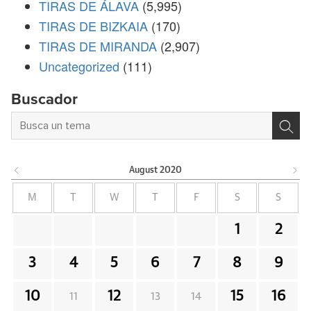
TIRAS DE ÁLAVA
(5,995)
TIRAS DE BIZKAIA
(170)
TIRAS DE MIRANDA
(2,907)
Uncategorized
(111)
Buscador
August
2020
M
T
W
T
F
S
S
1
2
3
4
5
6
7
8
9
10
12
15
16
11
13
14