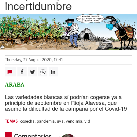
incertidumbre
Thursday, 27 August 2020, 17:41
ARABA
Las variedades blancas sí podrían cogerse ya a
principio de septiembre en Rioja Alavesa, que
asume la dificultad de la campaña por el Covid-19
TEMAS
cosecha
,
pandemia
,
uva
,
vendimia
,
vid
Comentarios