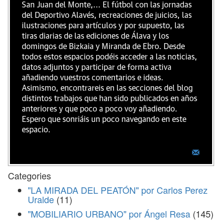
San Juan del Monte,... El fútbol con las jornadas
del Deportivo Alavés, recreaciones de juicios, las
ilustraciones para artículos y por supuesto, las
tiras diarias de las ediciones de Álava y los
domingos de Bizkaia y Miranda de Ebro. Desde
todos estos espacios podéis acceder a las noticias,
datos adjuntos y participar de forma activa
añadiendo vuestros comentarios e ideas.
Asimismo, encontrareis en las secciones del blog
distintos trabajos que han sido publicados en años
anteriores y que poco a poco voy añadiendo.
Espero que sonriáis un poco navegando en este
espacio.
Categories
"LA MIRADA DEL PEATÓN" por Carlos Perez
Uralde
(11)
"MOBILIARIO URBANO" por Ángel Resa
(145)