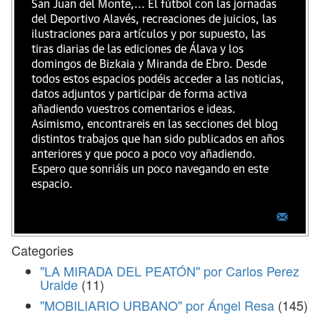
San Juan del Monte,... El fútbol con las jornadas
del Deportivo Alavés, recreaciones de juicios, las
ilustraciones para artículos y por supuesto, las
tiras diarias de las ediciones de Álava y los
domingos de Bizkaia y Miranda de Ebro. Desde
todos estos espacios podéis acceder a las noticias,
datos adjuntos y participar de forma activa
añadiendo vuestros comentarios e ideas.
Asimismo, encontrareis en las secciones del blog
distintos trabajos que han sido publicados en años
anteriores y que poco a poco voy añadiendo.
Espero que sonriáis un poco navegando en este
espacio.
Categories
"LA MIRADA DEL PEATÓN" por Carlos Perez
Uralde
(11)
"MOBILIARIO URBANO" por Ángel Resa
(145)