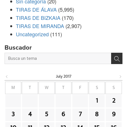
Sin categoría
(20)
TIRAS DE ÁLAVA
(5,995)
TIRAS DE BIZKAIA
(170)
TIRAS DE MIRANDA
(2,907)
Uncategorized
(111)
Buscador
July
2017
M
T
W
T
F
S
S
1
2
3
4
5
6
7
8
9