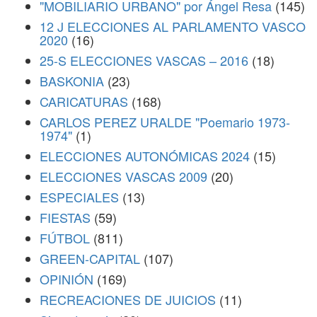
"MOBILIARIO URBANO" por Ángel Resa
(145)
12 J ELECCIONES AL PARLAMENTO VASCO
2020
(16)
25-S ELECCIONES VASCAS – 2016
(18)
BASKONIA
(23)
CARICATURAS
(168)
CARLOS PEREZ URALDE "Poemario 1973-
1974"
(1)
ELECCIONES AUTONÓMICAS 2024
(15)
ELECCIONES VASCAS 2009
(20)
ESPECIALES
(13)
FIESTAS
(59)
FÚTBOL
(811)
GREEN-CAPITAL
(107)
OPINIÓN
(169)
RECREACIONES DE JUICIOS
(11)