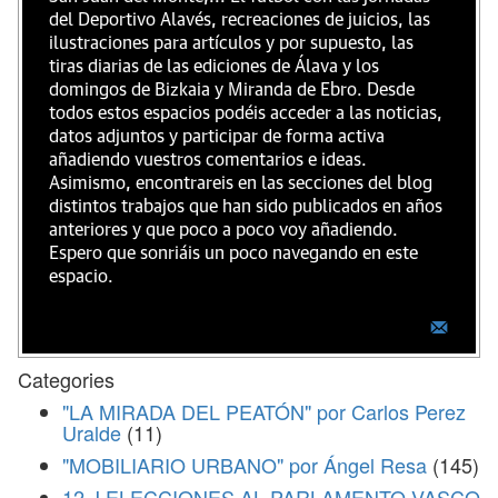
del Deportivo Alavés, recreaciones de juicios, las
ilustraciones para artículos y por supuesto, las
tiras diarias de las ediciones de Álava y los
domingos de Bizkaia y Miranda de Ebro. Desde
todos estos espacios podéis acceder a las noticias,
datos adjuntos y participar de forma activa
añadiendo vuestros comentarios e ideas.
Asimismo, encontrareis en las secciones del blog
distintos trabajos que han sido publicados en años
anteriores y que poco a poco voy añadiendo.
Espero que sonriáis un poco navegando en este
espacio.
Categories
"LA MIRADA DEL PEATÓN" por Carlos Perez
Uralde
(11)
"MOBILIARIO URBANO" por Ángel Resa
(145)
12 J ELECCIONES AL PARLAMENTO VASCO