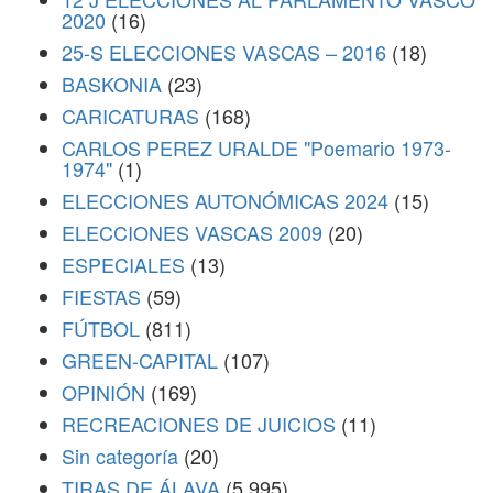
2020
(16)
25-S ELECCIONES VASCAS – 2016
(18)
BASKONIA
(23)
CARICATURAS
(168)
CARLOS PEREZ URALDE "Poemario 1973-
1974"
(1)
ELECCIONES AUTONÓMICAS 2024
(15)
ELECCIONES VASCAS 2009
(20)
ESPECIALES
(13)
FIESTAS
(59)
FÚTBOL
(811)
GREEN-CAPITAL
(107)
OPINIÓN
(169)
RECREACIONES DE JUICIOS
(11)
Sin categoría
(20)
TIRAS DE ÁLAVA
(5,995)