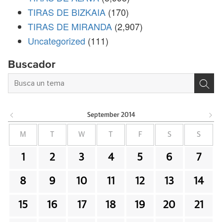
TIRAS DE BIZKAIA
(170)
TIRAS DE MIRANDA
(2,907)
Uncategorized
(111)
Buscador
September
2014
M
T
W
T
F
S
S
1
2
3
4
5
6
7
8
9
10
11
12
13
14
15
16
17
18
19
20
21