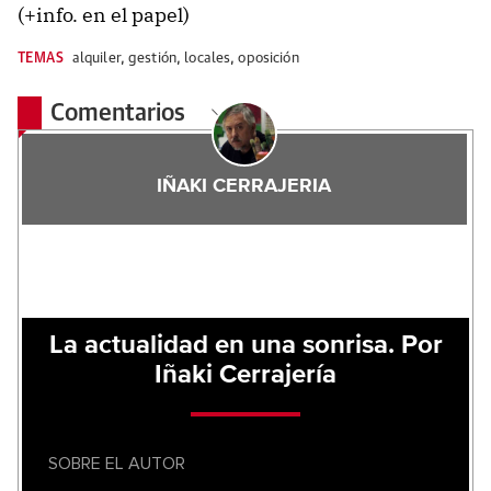
(+info. en el papel)
TEMAS
alquiler
,
gestión
,
locales
,
oposición
Comentarios
IÑAKI CERRAJERIA
La actualidad en una sonrisa. Por
Iñaki Cerrajería
SOBRE EL AUTOR