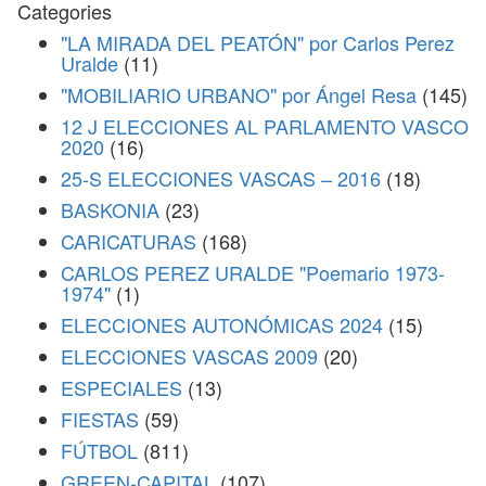
Categories
"LA MIRADA DEL PEATÓN" por Carlos Perez
Uralde
(11)
"MOBILIARIO URBANO" por Ángel Resa
(145)
12 J ELECCIONES AL PARLAMENTO VASCO
2020
(16)
25-S ELECCIONES VASCAS – 2016
(18)
BASKONIA
(23)
CARICATURAS
(168)
CARLOS PEREZ URALDE "Poemario 1973-
1974"
(1)
ELECCIONES AUTONÓMICAS 2024
(15)
ELECCIONES VASCAS 2009
(20)
ESPECIALES
(13)
FIESTAS
(59)
FÚTBOL
(811)
GREEN-CAPITAL
(107)