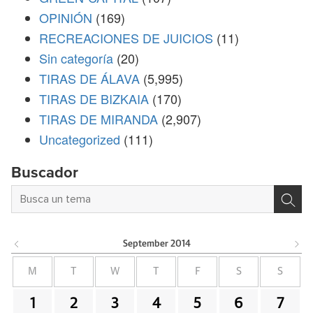
OPINIÓN
(169)
RECREACIONES DE JUICIOS
(11)
Sin categoría
(20)
TIRAS DE ÁLAVA
(5,995)
TIRAS DE BIZKAIA
(170)
TIRAS DE MIRANDA
(2,907)
Uncategorized
(111)
Buscador
September
2014
M
T
W
T
F
S
S
1
2
3
4
5
6
7