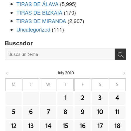
TIRAS DE ÁLAVA
(5,995)
TIRAS DE BIZKAIA
(170)
TIRAS DE MIRANDA
(2,907)
Uncategorized
(111)
Buscador
July
2010
M
T
W
T
F
S
S
1
2
3
4
5
6
7
8
9
10
11
12
13
14
15
16
17
18