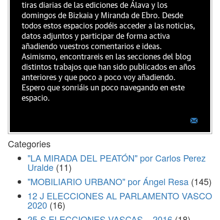
tiras diarias de las ediciones de Álava y los
domingos de Bizkaia y Miranda de Ebro. Desde
todos estos espacios podéis acceder a las noticias,
datos adjuntos y participar de forma activa
añadiendo vuestros comentarios e ideas.
Asimismo, encontrareis en las secciones del blog
distintos trabajos que han sido publicados en años
anteriores y que poco a poco voy añadiendo.
Espero que sonriáis un poco navegando en este
espacio.
Categories
"LA MIRADA DEL PEATÓN" por Carlos Perez
Uralde
(11)
"MOBILIARIO URBANO" por Ángel Resa
(145)
12 J ELECCIONES AL PARLAMENTO VASCO
2020
(16)
25-S ELECCIONES VASCAS – 2016
(18)