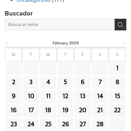
Buscador
February
2009
M
T
W
T
F
S
S
1
2
3
4
5
6
7
8
9
10
11
12
13
14
15
16
17
18
19
20
21
22
23
24
25
26
27
28