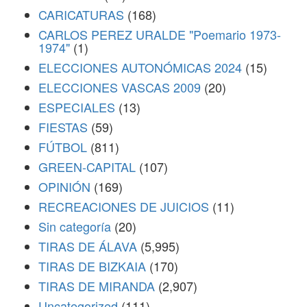
CARICATURAS
(168)
CARLOS PEREZ URALDE "Poemario 1973-
1974"
(1)
ELECCIONES AUTONÓMICAS 2024
(15)
ELECCIONES VASCAS 2009
(20)
ESPECIALES
(13)
FIESTAS
(59)
FÚTBOL
(811)
GREEN-CAPITAL
(107)
OPINIÓN
(169)
RECREACIONES DE JUICIOS
(11)
Sin categoría
(20)
TIRAS DE ÁLAVA
(5,995)
TIRAS DE BIZKAIA
(170)
TIRAS DE MIRANDA
(2,907)
Uncategorized
(111)